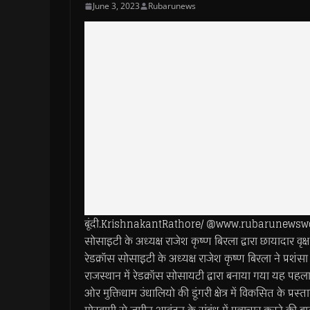
June 3, 2023
Rubarunews
बूंदी.KrishnakantRathore/ @www.rubarunewsworld.com
सोसाइटी के अध्यक्ष राजेश कृष्ण बिरला द्वारा छायादार वृ
रेडक्रॉस सोसाइटी के अध्यक्ष राजेश कृष्ण बिरला ने प्रशं
राजस्थान में रेडक्रॉस सोसायटी द्वारा बनाया गया यह पहला मुक
ओर मुक्तिधाम उंधालियो की डूंगरी क्षेत्र में विकसित के प्