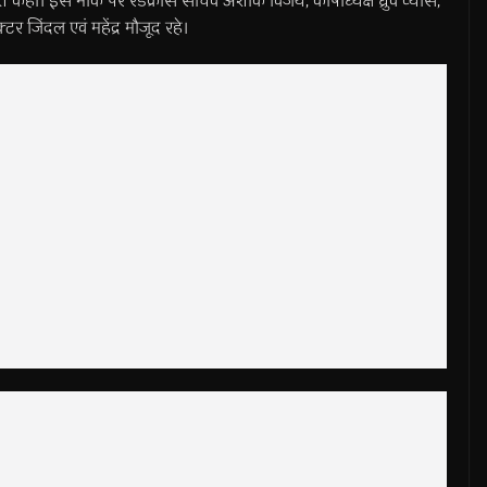
बात कही। इस मौके पर रेडक्रॉस सचिव अशोक विजय, कोषाध्यक्ष ध्रुव व्यास,
टर जिंदल एवं महेंद्र मौजूद रहे।