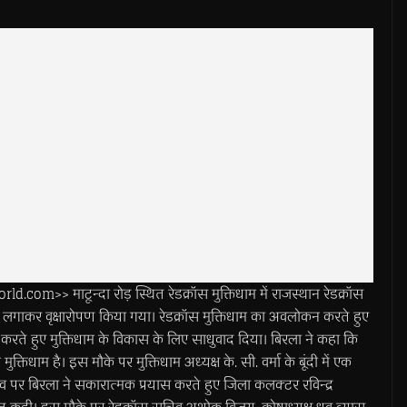
>> माटून्दा रोड़ स्थित रेडक्रॉस मुक्तिधाम में राजस्थान रेडक्रॉस
क्ष लगाकर वृक्षारोपण किया गया। रेडक्रॉस मुक्तिधाम का अवलोकन करते हुए
सा करते हुए मुक्तिधाम के विकास के लिए साधुवाद दिया। बिरला ने कहा कि
्तिधाम है। इस मौके पर मुक्तिधाम अध्यक्ष के. सी. वर्मा के बूंदी में एक
रस्ताव पर बिरला ने सकारात्मक प्रयास करते हुए जिला कलक्टर रविन्द्र