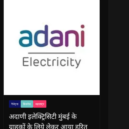
गैजेट्स
बिजनेस
महाराष्ट्र
अदाणी इलेक्ट्रिसिटी मुंबई के
ग्राहकों के लिये लेकर आया हरित