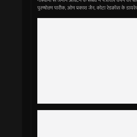
गोस्वामी से जमीन आवंटन के संबंध में पत्राचार करने की 
पुरुषोत्तम पारीक, ओम प्रकाश जैन, कोटा रेडक्रॉस के डायरेक्