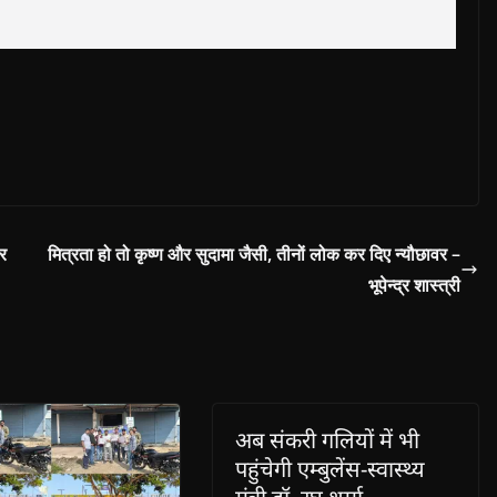
ार
मित्रता हो तो कृष्ण और सुदामा जैसी, तीनों लोक कर दिए न्यौछावर –
भूपेन्द्र शास्त्री
अब संकरी गलियों में भी
पहुंचेगी एम्बुलेंस-स्वास्थ्य