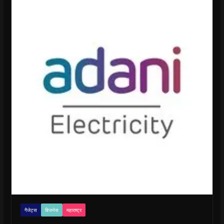
गैजेट्स
बिजनेस
महाराष्ट्र