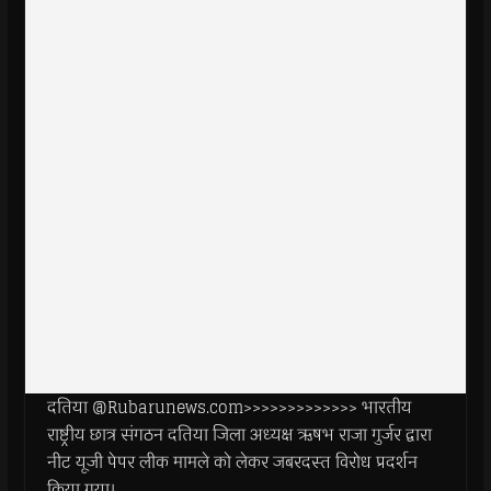
दतिया @Rubarunews.com>>>>>>>>>>>>> भारतीय
राष्ट्रीय छात्र संगठन दतिया जिला अध्यक्ष ऋषभ राजा गुर्जर द्वारा
नीट यूजी पेपर लीक मामले को लेकर जबरदस्त विरोध प्रदर्शन
किया गया।