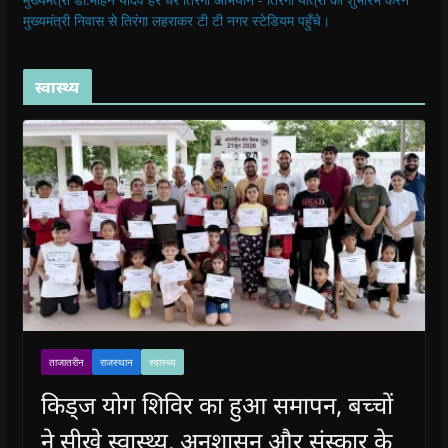
मुख्यमंत्री निवास से तिरंगा लहराकर टी टी नगर स्टेडियम पहुँचे।
स्वास्थ्य
ताजातरीन
राजस्थान
स्वास्थ्य
किड्ज योग शिविर का हुआ समापन, बच्चों
ने सीखे स्वास्थ्य, अनुशासन और संस्कार के