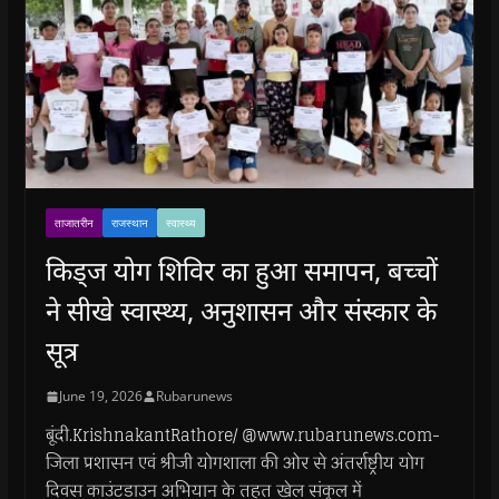
ताजातरीन
राजस्थान
स्वास्थ्य
किड्ज योग शिविर का हुआ समापन, बच्चों
ने सीखे स्वास्थ्य, अनुशासन और संस्कार के
सूत्र
June 19, 2026
Rubarunews
बूंदी.KrishnakantRathore/ @www.rubarunews.com-
जिला प्रशासन एवं श्रीजी योगशाला की ओर से अंतर्राष्ट्रीय योग
दिवस काउंटडाउन अभियान के तहत खेल संकुल में