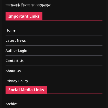
जनसम्पर्क विभाग का आरएसएस
Important Links
Home
Latest News
Author Login
Contact Us
About Us
Privacy Policy
Social Media Links
Archive