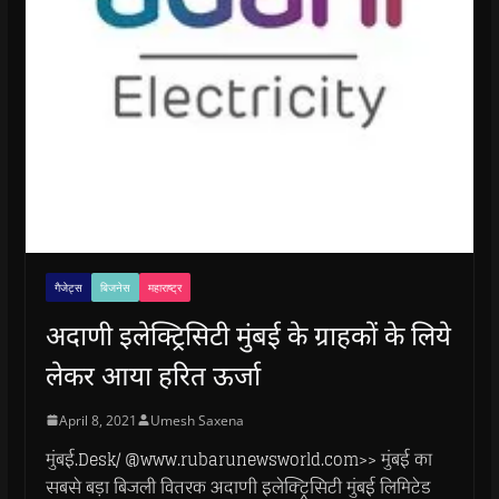
गैजेट्स
बिजनेस
महाराष्ट्र
अदाणी इलेक्ट्रिसिटी मुंबई के ग्राहकों के लिये
लेकर आया हरित ऊर्जा
April 8, 2021
Umesh Saxena
मुंबई.Desk/ @www.rubarunewsworld.com>> मुंबई का
सबसे बड़ा बिजली वितरक अदाणी इलेक्ट्रिसिटी मुंबई लिमिटेड