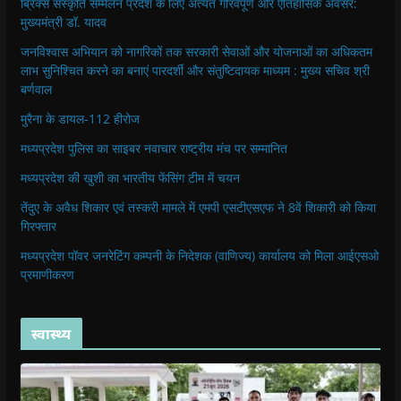
ब्रिक्स संस्कृति सम्मेलन प्रदेश के लिए अत्यंत गौरवपूर्ण और ऐतिहासिक अवसर:
मुख्यमंत्री डॉ. यादव
जनविश्वास अभियान को नागरिकों तक सरकारी सेवाओं और योजनाओं का अधिकतम
लाभ सुनिश्चित करने का बनाएं पारदर्शी और संतुष्टिदायक माध्यम : मुख्य सचिव श्री
बर्णवाल
मुरैना के डायल-112 हीरोज
मध्यप्रदेश पुलिस का साइबर नवाचार राष्ट्रीय मंच पर सम्मानित
मध्यप्रदेश की खुशी का भारतीय फेंसिंग टीम में चयन
तेंदुए के अवैध शिकार एवं तस्करी मामले में एमपी एसटीएसएफ ने 8वें शिकारी को किया
गिरफ्तार
मध्यप्रदेश पॉवर जनरेटिंग कम्पनी के निदेशक (वाणिज्य) कार्यालय को मिला आईएसओ
प्रमाणीकरण
स्वास्थ्य