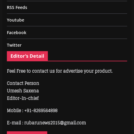
RSS Feeds
Youtube
Facebook
Twitter
Editor’s Detail
Feel Free to contact us for advertise your product.
Contact Person
Umesh Saxena
Editor-In-chief
Mobile :
+91-8269564898
E-mail : rubarunews2015@gmail.com