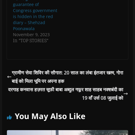
)
guarantee of
Congress government
is hidden in the red
diary – Shehzad
Poonawala
November 9, 2023
In "TOP STORIES"
ग्रामीण सेवा शिविर की सौगात: 20 साल का लंबा इंतजार खत्म, गोरा
बाई को मिला भूमि पर अपना हक
दरगाह कनवास हज़रत सूफी बाबा अब्दुल गफूर शाह साहब नक्शबंदी का
19 वाँ उर्स 08 जुलाई को
You May Also Like