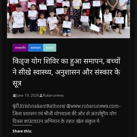
ताजातरीन
राजस्थान
स्वास्थ्य
किड्ज योग शिविर का हुआ समापन, बच्चों
ने सीखे स्वास्थ्य, अनुशासन और संस्कार के
सूत्र
June 19, 2026
Rubarunews
बूंदी.KrishnakantRathore/ @www.rubarunews.com-
जिला प्रशासन एवं श्रीजी योगशाला की ओर से अंतर्राष्ट्रीय योग
दिवस काउंटडाउन अभियान के तहत खेल संकुल में
Share this: