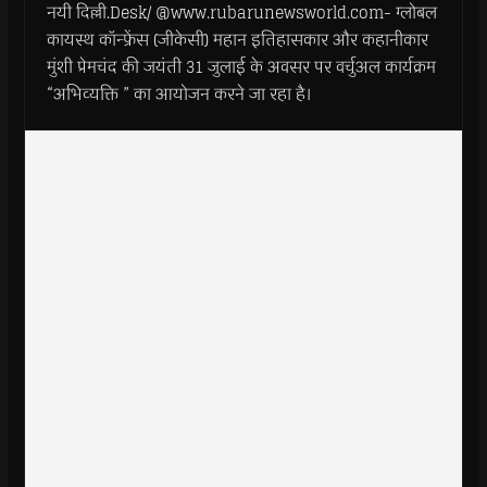
नयी दिल्ली.Desk/ @www.rubarunewsworld.com- ग्लोबल
कायस्थ कॉन्फ्रेंस (जीकेसी) महान इतिहासकार और कहानीकार
मुंशी प्रेमचंद की जयंती 31 जुलाई के अवसर पर वर्चुअल कार्यक्रम
“अभिव्यक्ति ” का आयोजन करने जा रहा है।