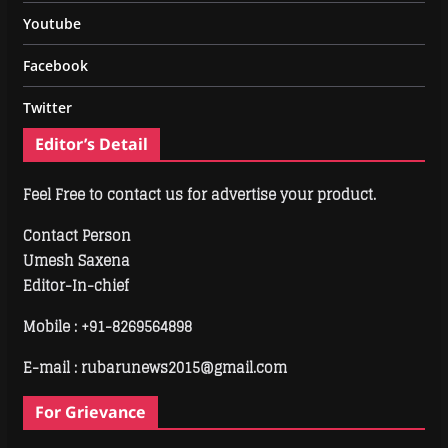
Youtube
Facebook
Twitter
Editor’s Detail
Feel Free to contact us for advertise your product.
Contact Person
Umesh Saxena
Editor-In-chief
Mobile :
+91-8269564898
E-mail : rubarunews2015@gmail.com
For Grievance