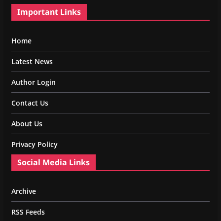
Important Links
Home
Latest News
Author Login
Contact Us
About Us
Privacy Policy
Social Media Links
Archive
RSS Feeds