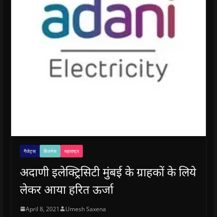
गैजेट्स
बिजनेस
महाराष्ट्र
अदाणी इलेक्ट्रिसिटी मुंबई के ग्राहकों के लिये
लेकर आया हरित ऊर्जा
April 8, 2021
Umesh Saxena