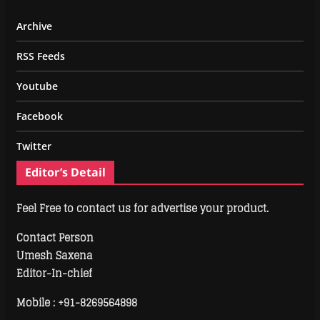
Archive
RSS Feeds
Youtube
Facebook
Twitter
Editor’s Detail
Feel Free to contact us for advertise your product.
Contact Person
Umesh Saxena
Editor-In-chief
Mobile :
+91-8269564898