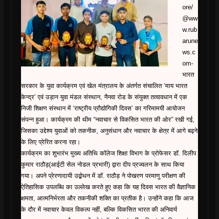
ore/
@ww
w.rub
arune
ws.c
om-
भारत
सरकार के युवा कार्यक्रम एवं खेल मंत्रालय के अंतर्गत संचालित ‘माय भारत
केन्द्र’ एवं उड़ान युवा मंडल संस्थान, नैनवा रोड के संयुक्त तत्वावधान में एक
निजी शिक्षण संस्थान में ‘राष्ट्रीय प्रौद्योगिकी दिवस’ का गरिमामयी आयोजन
संपन्न हुआ। कार्यक्रम की थीम “नवाचार से विकसित भारत की ओर” रखी गई,
जिसका उद्देश्य युवाओं को तकनीक, अनुसंधान और नवाचार के क्षेत्र में आगे बढ़ने
के लिए प्रेरित करना रहा।
कार्यक्रम का शुभारंभ मुख्य अतिथि कॉलेज शिक्षा विभाग के प्रोफेसर डॉ. दिलीप
कुमार राठौड़(आईटी सेल नोडल प्रभारी) द्वारा दीप प्रज्वलन के साथ किया
गया। अपने प्रेरणादायी उद्बोधन में डॉ. राठौड़ ने पोखरण परमाणु परीक्षण की
ऐतिहासिक उपलब्धि का उल्लेख करते हुए कहा कि यह दिवस भारत की वैज्ञानिक
क्षमता, आत्मनिर्भरता और तकनीकी शक्ति का प्रतीक है। उन्होंने कहा कि आज
के दौर में नवाचार केवल विकल्प नहीं, बल्कि विकसित भारत की अनिवार्य