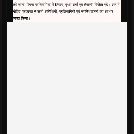
को जानो’ क्विज प्रतियोगिता में डिंपल, पृथ्वी शर्मा एवं तेजस्वी विजेता रहे। अंत में
गोविंद प्रजापत ने सभी अतिथियों, प्रतिभागियों एवं उपस्थितजनों का आभार
व्यक्त किया।