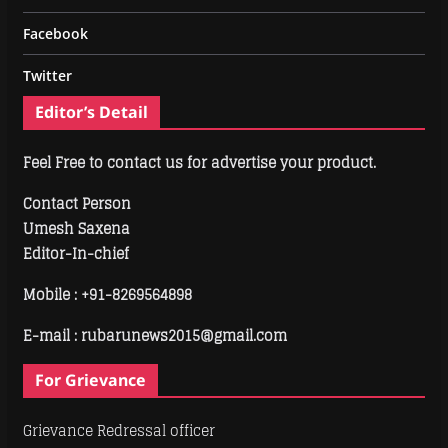
Facebook
Twitter
Editor’s Detail
Feel Free to contact us for advertise your product.
Contact Person
Umesh Saxena
Editor-In-chief
Mobile :
+91-8269564898
E-mail : rubarunews2015@gmail.com
For Grievance
Grievance Redressal officer