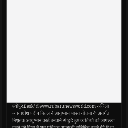
श्योपुर.Desk/ @www.rubarunewsworld.com>>जिला
न्यायाधीश प्रदीप मित्तल ने आयुष्मान भारत योजना के अंतर्गत
निशुल्क आयुष्मान कार्ड बनवाने से छूटे हुए व्यक्तियों को जागरूक
करने की दिशा में शत प्रतिशत उपलब्धी सुनिश्चित करने की दिशा