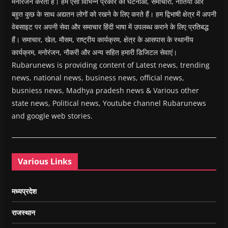
मनोरंजन करती है। हम ऐसा विभिन्न प्रकार की घटनाओं, समाचारों, नीतियों और
बहुत कुछ के साथ अद्यतन लोगों को रखने के लिए करते हैं। हम द्विभाषी क्षेत्र में अपनी
वेबसाइट पर अपनी सेवा और समाचार हिंदी भाषा में उपलब्ध कराने के लिए प्रतिबद्ध
हैं। समाचार, खेल, मौसम, राष्ट्रीय कार्यक्रम, क्षेत्र के आसपास के स्थानीय
कार्यक्रम, मनोरंजन, नौकरी और अन्य सहित हमारी डिजिटल सेवाएं।
Rubarunews is providing content of Latest news, trending
news, national news, business news, official news,
busniess news, Madhya pradesh news & Various other
state news, Political news, Youtube channel Rubarunews
and google web stories.
Various Links
मध्यप्रदेश
राजस्थान