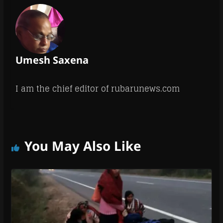
Umesh Saxena
I am the chief editor of rubarunews.com
You May Also Like