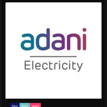
गैजेट्स
बिजनेस
महाराष्ट्र