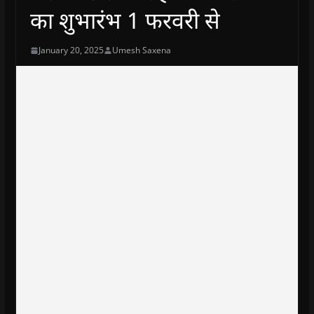
का शुभारंभ 1 फरवरी से
January 20, 2025
Umesh Saxena