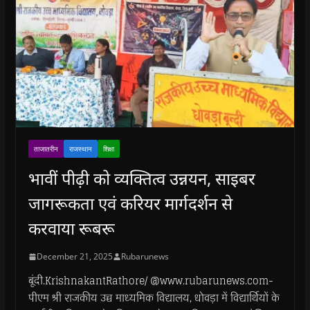
ताजातरीन
राजस्थान
शिक्षा
भावीं पीढ़ी को व्यक्तित्व उन्नयन, साइबर
जागरूकता एवं करियर मार्गदर्शन से
करवाया रूबरू
December 21, 2025
Rubarunews
बूंदी.KrishnakantRathore/ @www.rubarunews.com-
पीएम श्री राजकीय उच्च माध्यमिक विद्यालय, धोवड़ा में विद्यार्थियों के