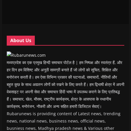
n
n
n
n
)
e
n
n
e
n
n
e
e
w
e
s
w
w
w
w
i
w
w
i
w
n
i
i
n
i
n
n
n
d
n
e
d
d
o
d
w
o
o
w
o
w
w
w
)
w
i
About Us
)
)
)
n
d
o
w
)
मध्यप्रदेश का एक प्रमुख हिन्दी समाचार पोर्टल है | हम निष्पक्ष और स्वतंत्र हैं, और
हर दिन हम विशिष्ट और अनूठी सामग्री बनाते हैं जो लोगों को सूचित, शिक्षित और
मनोरंजन करती है। हम ऐसा विभिन्न प्रकार की घटनाओं, समाचारों, नीतियों और
बहुत कुछ के साथ अद्यतन लोगों को रखने के लिए करते हैं। हम द्विभाषी क्षेत्र में अपनी
वेबसाइट पर अपनी सेवा और समाचार हिंदी भाषा में उपलब्ध कराने के लिए प्रतिबद्ध
हैं। समाचार, खेल, मौसम, राष्ट्रीय कार्यक्रम, क्षेत्र के आसपास के स्थानीय
कार्यक्रम, मनोरंजन, नौकरी और अन्य सहित हमारी डिजिटल सेवाएं।
Rubarunews is providing content of Latest news, trending
news, national news, business news, official news,
busniess news, Madhya pradesh news & Various other