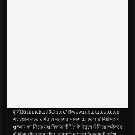
बून्दी.KrishnakantRathore/ @www.rubarunews.com-
राजस्थान राज्य कर्मचारी महासंघ भामसं का एक प्रतिनिधिमंडल
शुक्रवार को जिलाध्यक्ष विकास दीक्षित के नेतृत्व में जिला कलेक्टर
से मिला और ज्ञापन सौंपा। कर्मचारी महासंघ के महामंत्री सुदेश