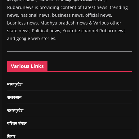
Rubarunews is providing content of Latest news, trending
news, national news, business news, official news,
busniess news, Madhya pradesh news & Various other
state news, Political news, Youtube channel Rubarunews
and google web stories.
Various Links
मध्यप्रदेश
राजस्थान
उत्तरप्रदेश
पश्चिम बंगाल
बिहार