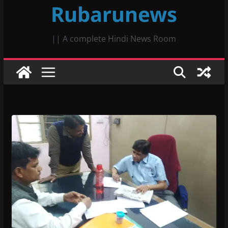
Rubarunews
|| A complete Hindi News Room