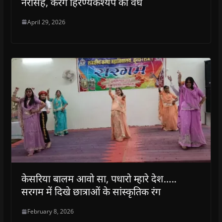
नरसिंह, करेंगे हिरण्यकश्यप का वध
April 29, 2026
केसरिया बालम आवो सा, पधारो म्हारे देश…..
सरगम में दिखे छात्राओं के सांस्कृतिक रंग
February 8, 2026