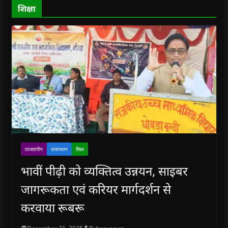
o
शिक्षा
w
)
ताजातरीन
राजस्थान
शिक्षा
भावीं पीढ़ी को व्यक्तित्व उन्नयन, साइबर
जागरूकता एवं करियर मार्गदर्शन से
करवाया रूबरू