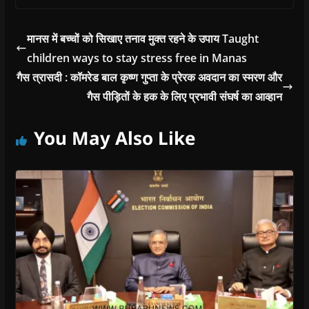
w
w
)
w
i
)
)
)
n
d
o
मानस में बच्चों को सिखाए तनाव मुक्त रहने के उपाय Taught
w
)
children ways to stay stress free in Manas
गैस त्रासदी : कॉमरेड बाल कृष्ण गुप्ता के प्रेरक अवदान का स्मरण और
गैस पीड़ितों के हक के लिए प्रभावी संघर्ष का आव्हान
You May Also Like