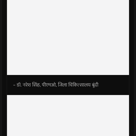
– डॉ. नरेश सिंह, पीएमओ, जिला चिकित्सालय बूंदी