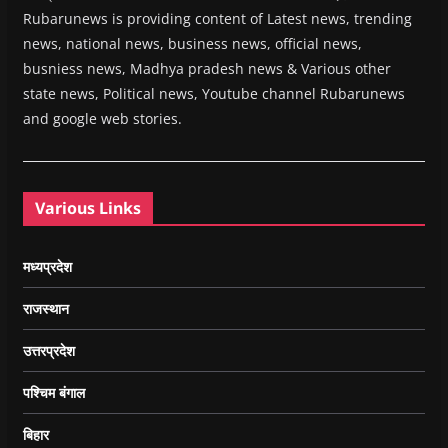
Rubarunews is providing content of Latest news, trending
news, national news, business news, official news,
busniess news, Madhya pradesh news & Various other
state news, Political news, Youtube channel Rubarunews
and google web stories.
Various Links
मध्यप्रदेश
राजस्थान
उत्तरप्रदेश
पश्चिम बंगाल
बिहार