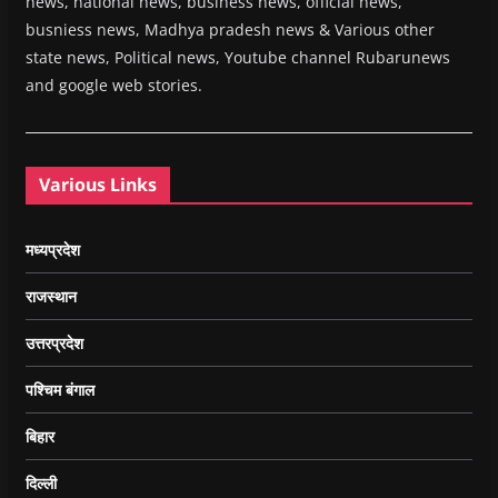
news, national news, business news, official news,
busniess news, Madhya pradesh news & Various other
state news, Political news, Youtube channel Rubarunews
and google web stories.
Various Links
मध्यप्रदेश
राजस्थान
उत्तरप्रदेश
पश्चिम बंगाल
बिहार
दिल्ली