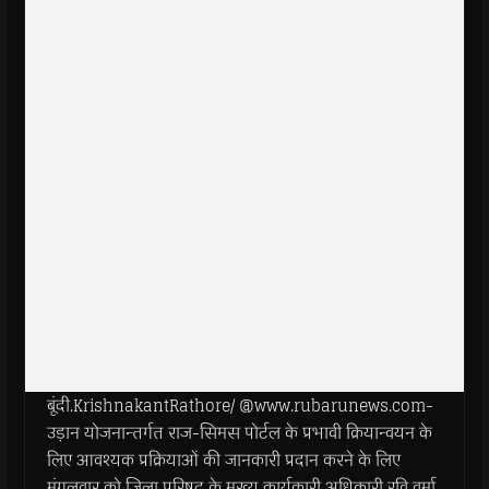
बूंदी.KrishnakantRathore/ @www.rubarunews.com-
उड़ान योजनान्तर्गत राज-सिमस पोर्टल के प्रभावी क्रियान्वयन के
लिए आवश्यक प्रक्रियाओं की जानकारी प्रदान करने के लिए
मंगलवार को जिला परिषद के मुख्य कार्यकारी अधिकारी रवि वर्मा