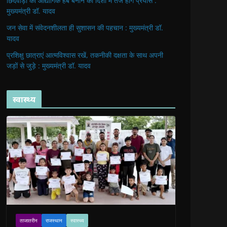
छिंदवाड़ा को औद्योगिक हब बनाने की दिशा में तेज होंगे प्रयास :
मुख्यमंत्री डॉ. यादव
जन सेवा में संवेदनशीलता ही सुशासन की पहचान : मुख्यमंत्री डॉ.
यादव
प्रशिक्षु छात्राएं आत्मविश्वास रखें, तकनीकी दक्षता के साथ अपनी
जड़ों से जुड़े : मुख्यमंत्री डॉ. यादव
स्वास्थ्य
ताजातरीन
राजस्थान
स्वास्थ्य