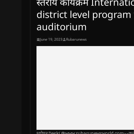
स्तरीय कार्यक्रम Intern
district level program 
auditorium
June 19, 2023
Rubarunews
श्योपुर.Desk/ @www.rubarunewsworld.com>>कलेक्टर श