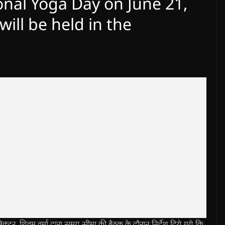
ational Yoga Day on June 21,
will be held in the
िवम वर्मा द्वारा समय सीमा की बैठक के दौरान निर्देश दिये गये कि