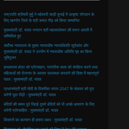
राष्ट्रपति श्रीमती मुर्मु ने महेश्वरी साड़ी बुनाई में उत्कृष्ट योगदान के
लिए खरगोन जिले के श्री कमल गौड़ को किया सम्मानित
मुख्यमंत्री डॉ. यादव भगवान श्री महाकालेश्‍वर की शयन आरती में
सम्मिलित हुए
सर्वोच्च न्यायालय के मुख्‍य न्‍यायाधीश न्यायाधिपति सूर्यकांत और
मुख्यमंत्री डॉ. यादव ने उज्जैन में न्यायाधीश अतिथि गृह का किया
भूमिपूजन
हाथकरघा क्षेत्र को प्रोत्साहन, पारंपरिक कला को संरक्षित करने तथा
महिलाओं को रोजगार के अवसर उपलब्धर करवाने की दिशा में महत्वपूर्ण
पहल : मुख्यमंत्री डॉ. यादव
प्रधानमंत्री श्री मोदी के विकसित भारत-2047 के संकल्प को पूरा
करेगी युवा पीढ़ी : मुख्यमंत्री डॉ. यादव
बंदियों की समय पूर्व रिहाई दूसरे बंदियों को भी अच्छे आचरण के लिए
करेगी प्रोत्साहित : मुख्यमंत्री डॉ. यादव
किसानों का कल्याण ही हमारा लक्ष्य : मुख्यमंत्री डॉ. यादव