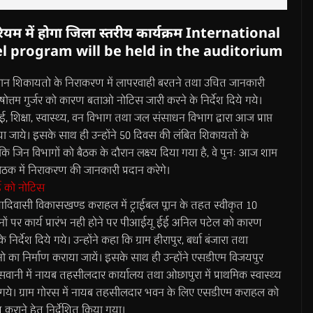
ोरियम में होगा जिला स्तरीय कार्यक्रम International
el program will be held in the auditorium
दौरान शिकायतो के निराकरण में लापरवाही बरतने तथा उचित जानकारी
्तम गुर्जर को कारण बताओ नोटिस जारी करने के निर्देश दिये गये।
एचई, शिक्षा, स्वास्थ्य, वन विभाग तथा जल संसाधन विभाग द्वारा आज प्राप्त
िया जाये। इसके साथ ही उन्होंने 50 दिवस की लंबित शिकायतों के
 कि जिन विभागों को बैठक के दौरान लक्ष्य दिया गया है, वे पुनः आज शाम
बैठक में निराकरण की जानकारी प्रदान करेगे।
ई को नोटिस
आदिवासी विकासखण्ड कराहल में ट्राईबल प्लान के तहत स्वीकृत 10
ानों पर कार्य प्रारंभ नही होने पर पीआईयू ईई अनिल पटेल को कारण
र्देश दिये गये। उन्होंने कहा कि ग्राम हीरापुर, बर्धा बंजारा तथा
वनो का निर्माण कराया जायें। इसके साथ ही उन्होंने एसडीएम विजयपुर
नी में नायब तहसीलदार कार्यालय तथा ओछापुरा में प्राथमिक स्वास्थ्य
 दिये गये। ग्राम गोरस में नायब तहसीलदार भवन के लिए एसडीएम कराहल को
कराने हेतु निर्देशित किया गया।