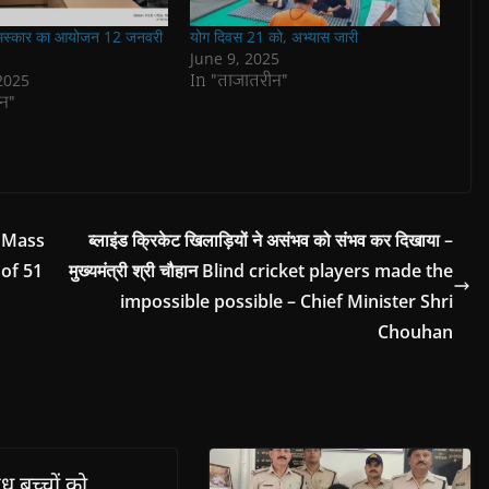
 नमस्कार का आयोजन 12 जनवरी
योग दिवस 21 को, अभ्यास जारी
June 9, 2025
In "ताजातरीन"
2025
न"
ोग Mass
ब्लाइंड क्रिकेट खिलाड़ियों ने असंभव को संभव कर दिखाया –
 of 51
मुख्यमंत्री श्री चौहान Blind cricket players made the
impossible possible – Chief Minister Shri
Chouhan
ूध बच्चों को