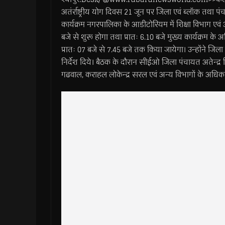
अतंर्राष्ट्रीय योग दिवस 21 जून पर जिला एवं ब्लॉक तथा 
कार्यक्रम नगरपालिका के आडीटोरियम में शिक्षा विभाग एवं 
बजे से शुरू होगा तथा प्रातः 6.10 बजे मुख्य कार्यक्रम के
प्रातः 07 बजे से 7.45 बजे तक किया जायेगा। उन्होंने जिल
निर्देश दिये। बैठक के दौरान सीईओ जिला पंचायत अतेन्द्र
गढवाल, कराहल लोकेन्द्र सरल एवं अन्य विभागों के अधिका