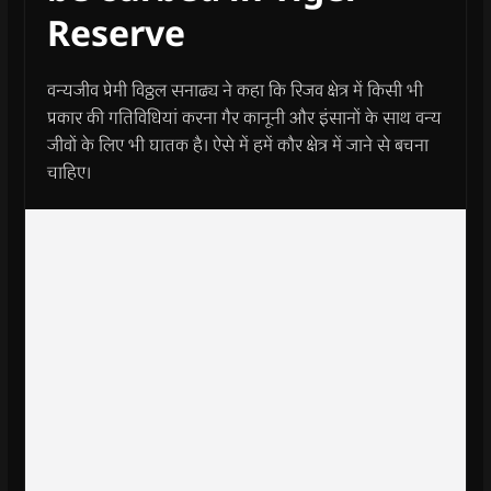
Reserve
वन्यजीव प्रेमी विठ्ठल सनाढ्य ने कहा कि रिजव क्षेत्र में किसी भी
प्रकार की गतिविधियां करना गैर कानूनी और इंसानों के साथ वन्य
जीवों के लिए भी घातक है। ऐसे में हमें कौर क्षेत्र में जाने से बचना
चाहिए।