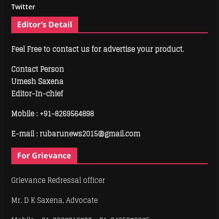
Twitter
Editor’s Detail
Feel Free to contact us for advertise your product.
Contact Person
Umesh Saxena
Editor-In-chief
Mobile :
+91-8269564898
E-mail : rubarunews2015@gmail.com
For Grievance
Grievance Redressal officer
Mr. D K Saxena, Advocate