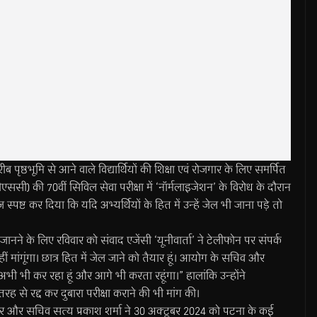
ूमि से आने वाले विद्यार्थियों की शिक्षा एवं रोजगार के लिए समर्पित
ससी) की 70वीं सिविल सेवा परीक्षा में ‘नॉर्मलाइजेशन’ के विरोध के दौरान
्ट कर दिया कि यदि अभ्यर्थियों के हित में उन्हें जेल भी जाना पड़े तो
ने के लिए रविवार को संवाद एजेंसी ‘यूनीवार्ता’ ने टेलीफोन पर संपर्क
हीं मांगूंगा। छात्र हित में जेल जाने को तैयार हूं। आयोग के सचिव और
र अभी भी कर रहा हूं और आगे भी करता रहूंगा।” हालांकि उन्होंने
 तरह से रद्द कर दुबारा परीक्षा कराने की भी मांग की।
मार और सचिव सत्य प्रकाश शर्मा ने 30 अक्टूबर 2024 को पटना के कई