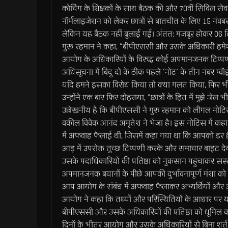
कोचिंग के शिक्षकों के साथ बैठक की और 70वीं सिविल सेवा प
नॉर्मलाइजेशन को लेकर छात्रों से बातचीत के लिए 15 नंवब
लेकिन यह बैठक नहीं बुलाई गई। अंतत: मजबूर होकर 06 दि
गुरू रहमान ने कहा, “बीपीएससी और उसके अधिकारी हमेशा 
आयोग के अधिकारियों के विरुद्ध कोई अपमानजनक टिप्पणी 
अधिसूचना में बिंदु दो के ठीक पहले ‘नोट’ के तीन नंबर प्वॉ
यदि हमने इसका विरोध किया तो क्या गलत किया, फिर भी 
उन्होंने एक बार फिर दोहराया, “छात्रों के हित में मुझे जेल भ
उल्लेखनीय है कि बीपीएससी ने गुरु रहमान को लीगल नोट
वकील विवेक आनंद अमृतेश ने भेजा है। इस नोटिस में कहा गया ह
में अफवाह फैलाई थी, जिसमें कहा गया था कि आपको डर है
आड़ में उपरोक्त तुच्छ टिप्पणी करके और समाचार बाइट 
उसके पदाधिकारियों की प्रतिष्ठा को नुकसान पहुंचाकर सस
अपमानजनक बयानों के पीछे आपकी दुर्भावनापूर्ण मंशा को द
आप आयोग के संबंध में अफवाह फैलाकर अभ्यर्थियों और आम
आयोग ने कहा कि तथ्यों और परिस्थितियों के आधार पर यह
बीपीएससी और उसके अधिकारियों की प्रतिष्ठा को धूमिल करन
दिनों के भीतर आयोग और उसके अधिकारियों से बिना शर्त 