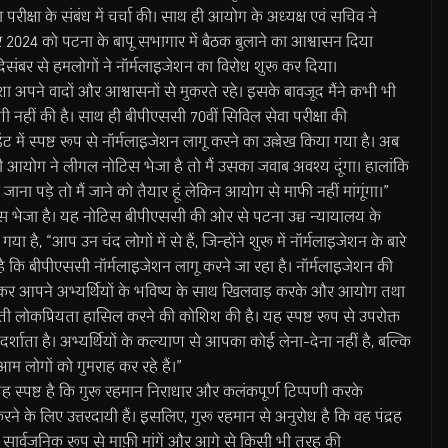
रीक्षा के संबंध में चर्चा की। साथ ही आयोग के अध्यक्ष एवं सचिव ने
र 2024 काे पटना के बापू सभागार में बैठक बुलाने का आश्वासन दिया
संबर से हमलोगों ने नॉर्मलाइजेशन का विरोध शुरू कर दिया।
अपने वादों और आश्वासनों से मुकरते रहे। इसके बावजूद मैंने कभी भी
नहीं की है। साथ ही बीपीएससी 70वीं सिविल सेवा परीक्षा की
इंट में स्पष्ट रूप से नॉर्मलाइजेशन लागू करने का उल्लेख किया गया है। अब
आयोग ने लीगल नोटिस भेजा है तो मैं उसका जवाब अवश्य दूंगा। हालांकि
ी जाना पड़े तो मैं जाने को तैयार हूं लेकिन आयोग से माफी नहीं मांगूंगा।”
िस भेजा है। यह नोटिस बीपीएससी की ओर से पटना उच्च न्यायालय के
ै, “आप उन चंद लोगों में से हैं, जिन्होंने शुरू में नॉर्मलाइजेशन के बारे
 कि बीपीएससी नॉर्मलाइजेशन लागू करने जा रहा है। नॉर्मलाइजेशन की
देकर आपने अभ्यर्थियों के भविष्य के साथ खिलवाड़ करके और आयोग तथा
्ती लोकप्रियता हासिल करने की कोशिश की है। यह स्पष्ट रूप से उपरोक्त
र्शाता है। अभ्यर्थियों के कल्याण से आपका कोई लेना-देना नहीं है, बल्कि
 लोगों को गुमराह कर रहे हैं।”
 स्पष्ट है कि गुरू रहमान निराधार और कलंकपूर्ण टिप्पणी करके
े के लिए उत्तरदायी हैं। इसलिए, गुरू रहमान से अनुरोध है कि वह पंद्रह
सार्वजनिक रूप से माफ़ी मांगें और आगे से किसी भी तरह की