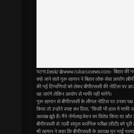
पटना.Desk/ @www.rubarunews.com- बिहार की गरीब पृष्ठभ
कहे जाने वाले गुरू रहमान ने बिहार लोक सेवा आयोग (बीपीए
की गई टिप्पणियों को लेकर बीपीएससी की नोटिस पर आज स्पष
वह जाएंगे लेकिन आयोग से माफी नहीं मांगेंगे।
गुरू रहमान से बीपीएससी के लीगल नोटिस पर उनका पक्ष जान
किया तो उन्होंने स्पष्ट कर दिया, “किसी भी हाल में माफी न
अध्यक्ष झूठे हैं। मैंने नॉर्मलाइजेशन का विरोध किया था औ
बीपीएससी से 70वीं संयुक्त प्रारंभिक परीक्षा (पीटी) को पूरी
श्री रहमान ने कहा कि बीपीएससी के अध्यक्ष मुन भाई पर