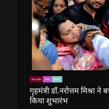
मध्य प्रदेश
दतिया
स्वास्थ्य
गृहमंत्री डाॅ.नरोत्तम मिश्रा 
किया शुभारंभ