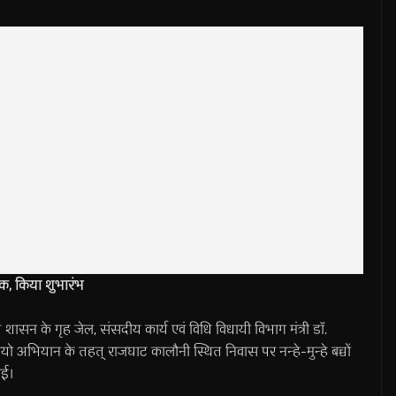
ुराक, किया शुभारंभ
े गृह जेल, संसदीय कार्य एवं विधि विधायी विभाग मंत्री डाॅ.
ोलियो अभियान के तहत् राजघाट कालौनी स्थित निवास पर नन्हे-मुन्हे बच्चों
ाई।