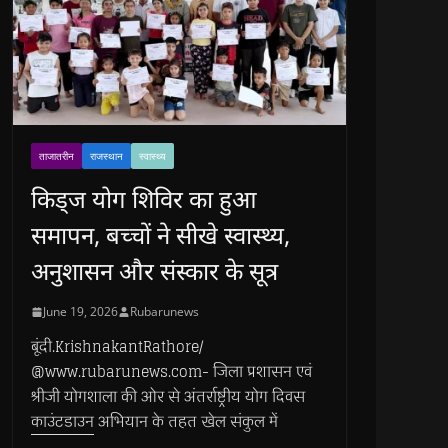
ताजातरीन
राजस्थान
स्वास्थ्य
किड्ज योग शिविर का हुआ
समापन, बच्चों ने सीखे स्वास्थ्य,
अनुशासन और संस्कार के सूत्र
June 19, 2026
Rubarunews
बूंदी.KrishnakantRathore/
@www.rubarunews.com- जिला प्रशासन एवं
श्रीजी योगशाला की ओर से अंतर्राष्ट्रीय योग दिवस
काउंटडाउन अभियान के तहत खेल संकुल में