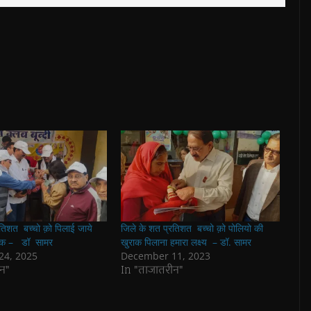
रतिशत बच्चो क़ो पिलाई जाये
जिले के शत प्रतिशत बच्चो क़ो पोलियो की
राक – डॉ सामर
खुराक पिलाना हमारा लक्ष्य – डॉ. सामर
24, 2025
December 11, 2023
न"
In "ताजातरीन"