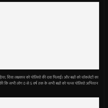
ाड़िया, शिवा लक्षकार को पोलियो की दवा पिलाई। और बच्चों को चाॅकलेटों का
की कि सभी लोग 0 से 5 वर्ष तक के सभी बच्चों को पल्स पोलियो अभियान