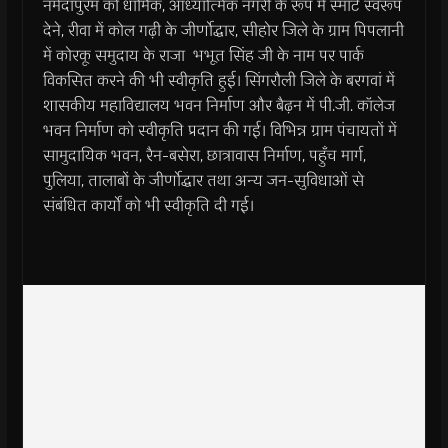
नर्मदापुरम को धार्मिक, आध्यात्मिक नगरी के रूप में स्मार्ट स्वरूप
देने, रीवा में कोल गढ़ी के जीर्णोद्धार, सीहोर जिले के ग्राम पिपलानी
में कोरकू समुदाय के राजा भभूत सिंह जी के नाम पर पार्क
विकसित करने की भी स्वीकृति हुई। सिंगरौली जिले के बरगवां में
शासकीय महाविद्यालय भवन निर्माण और बैढ़न में पी.जी. कॉलेज
भवन निर्माण को स्वीकृति प्रदान की गई। विभिन्न ग्राम पंचायतों में
सामुदायिक भवन, रैन-बसेरा, छात्रावास निर्माण, पहुँच मार्ग,
पुलिया, तालाबों के जीर्णोद्धार तथा अन्य जन-सुविधाओं से
संबंधित कार्यों को भी स्वीकृति दी गई।