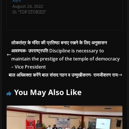
चौहान
d
o
August 24, 2022
w
In "TOP STORIES"
)
लोकतंत्र के मंदिर की प्रतिष्ठा बनाए रखने के लिए अनुशासन
आवश्यक- उपराष्ट्रपति Discipline is necessary to
maintain the prestige of the temple of democracy
– Vice President
बाल अधिवक्ता करेंगे बाल संसद गठन व उन्मुखीकरण- रामजीशरण राय
You May Also Like