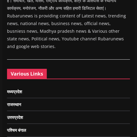
हैं। समाचार, खेल, मौसम, राष्ट्रीय कार्यक्रम, क्षेत्र के आसपास के स्थानीय
कार्यक्रम, मनोरंजन, नौकरी और अन्य सहित हमारी डिजिटल सेवाएं।
Rubarunews is providing content of Latest news, trending
news, national news, business news, official news,
busniess news, Madhya pradesh news & Various other
state news, Political news, Youtube channel Rubarunews
and google web stories.
Various Links
मध्यप्रदेश
राजस्थान
उत्तरप्रदेश
पश्चिम बंगाल