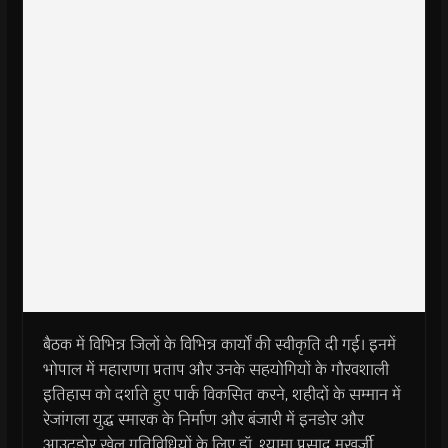
बैठक में विभिन्न जिलों के विभिन्न कार्यों की स्वीकृति दी गई। इनमें
भोपाल में महाराणा प्रताप और उनके सहयोगियों के गौरवशाली
इतिहास को दर्शाते हुए पार्क विकसित करने, शहीदों के सम्मान में
रेजांगला युद्ध स्मारक के निर्माण और बंजारी में इनडोर और
आउटडोर खेल गतिविधियों के लिए डॉ. श्यामा प्रसाद मुखर्जी