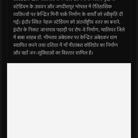
स्टेडियम के उन्नयन और जगदीशपुर भोपाल में ऐतिहासिक
व्यक्तित्वों पर केन्द्रित मिनी पार्क निर्माण के कार्यों को स्वीकृति दी
गई। इंदौर स्थित नेहरू स्टेडियम को अंतर्राष्ट्रीय स्तर का बनाने,
इंदौर के निकट जानापाव पहाड़ी पर रोप-वे निर्माण, ग्वालियर जिले
में बाबा साहब डॉ. भीमराव अंबेडकर पर केन्द्रित अंबेडकर धाम
स्थापित करने तथा दतिया में माँ पीतांबरा कॉरिडोर का निर्माण
और वहाँ जन-सुविधाओं का विस्तार शामिल है।