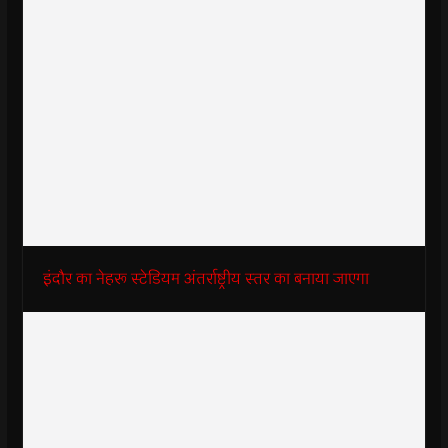
इंदौर का नेहरू स्टेडियम अंतर्राष्ट्रीय स्तर का बनाया जाएगा