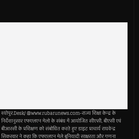
श्योपुर.Desk/ @www.rubarunews.com-राज्य शिक्षा केन्द्र के
निर्देशानुसार एफएलएन मेलो के संबंध में आयोजित सीएसी, बीएसी एवं
बीआरसी के प्रशिक्षण को संबोधित करते हुए डाइट प्राचार्य राघवेन्द्र
सिकरवार ने कहा कि एफएलएन मेले बुनियादी साक्षरता और गणना