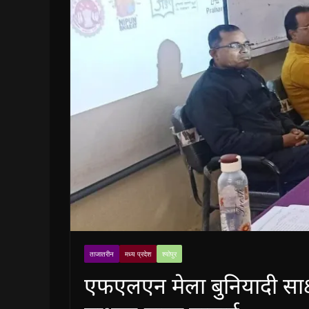
ताजातरीन
मध्य प्रदेश
श्योपुर
एफएलएन मेला बुनियादी साक्