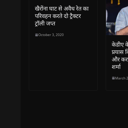
w
)
खैरोंना घाट से अवैध रेत का
परिवहन करते दो ट्रैक्टर
ट्रॉली जप्त
October 3, 2020
केडीए क
प्रयास क
और करता
शर्मा
March 2