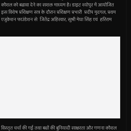
कौशल को बढावा देने का सशक्त माध्यम है। डाइट श्योपुर में आयोजित
इस विशेष प्रशिक्षण सत्र के दौरान प्रशिक्षण प्रभारी प्रदीप मुदगल, प्रथम
एजुकेशन फाउंडेशन से जितेंद्र अहिरवार, सुश्री मेघा सिंह एवं हरिराम
र विस्तृत चर्चा की गई तथा बच्चों की बुनियादी साक्षरता और गणना कौशल