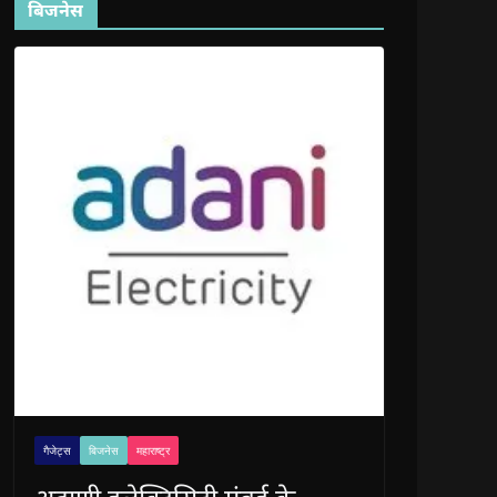
बिजनेस
गैजेट्स
बिजनेस
महाराष्ट्र