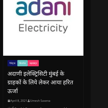
गैजेट्स
बिजनेस
महाराष्ट्र
अदाणी इलेक्ट्रिसिटी मुंबई के
ग्राहकों के लिये लेकर आया हरित
ऊर्जा
April 8, 2021
Umesh Saxena