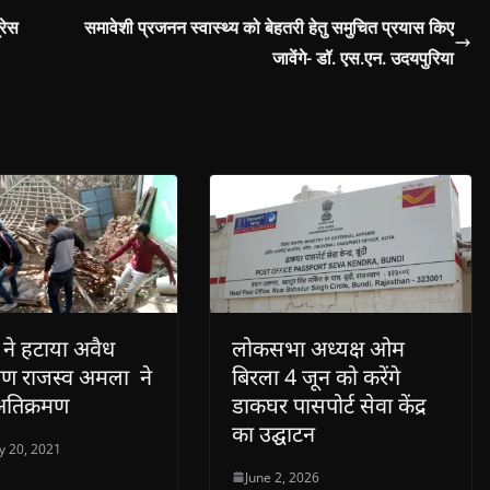
्रेस
समावेशी प्रजनन स्वास्थ्य को बेहतरी हेतु समुचित प्रयास किए
जावेंगे- डॉ. एस.एन. उदयपुरिया
 ने हटाया अवैध
लोकसभा अध्यक्ष ओम
मण राजस्व अमला ने
बिरला 4 जून को करेंगे
अतिक्रमण
डाकघर पासपोर्ट सेवा केंद्र
का उद्घाटन
y 20, 2021
June 2, 2026