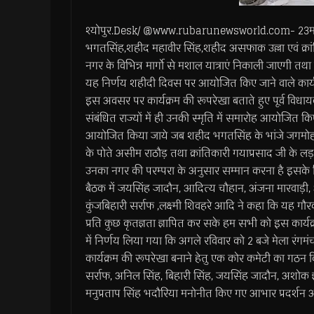
श्योपुर.Desk/ @www.rubarunewsworld.com- 23मार्च 
भगतसिंह,शहीद महावीर सिंह,शहीद असफाक उल्ला एवं क्रा
नगर के विभिन्न मार्गो से मशाल यात्राएं निकाली जाएगी त
यह निर्णय शहीदी दिवस पर आयोजित किए जाने वाले कार्य
इस अवसर पर कार्यक्रम की रूपरेखा बताते हुए पूर्व विधा
संबंधित राज्यों में ही उनकी स्मृति में समारोह आयोजित कि
आयोजित किया जाये जब शहीद भगतसिंह के भांजे जगमोहन 
के पोते असीम राठौड़ तथा क्रांतिकारी गयाप्रसाद जी के लड़के
उनका नगर की परम्परा के अनुसार सम्मान करना है इसके ल
बैठक में जयसिंह जादौन, आदित्य चौहान, अंजना मारवाड़ी, 
कुंजबिहारी सर्राफ ,लक्ष्मी शिवहरे आदि ने कहा कि यह गौरव 
प्रति कुछ कृतज्ञता ज्ञापित कर सके हम सभी को इस कार्य
में निर्णय लिया गया कि अगले रविवार को 2 बजे मेला 
कार्यक्रम की रूपरेखा बनाने हेतु एक कोर कमेटी का गठन
सर्राफ, अनिल सिंह, बिहारी सिंह, जयसिंह जादौन, अशोक झा
मनुप्रताप सिंह भदौरिया मनोनीत किए गए आभार प्रदर्शन