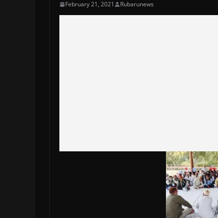
February 21, 2021
Rubarunews