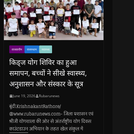
ताजातरीन
राजस्थान
स्वास्थ्य
किड्ज योग शिविर का हुआ
समापन, बच्चों ने सीखे स्वास्थ्य,
अनुशासन और संस्कार के सूत्र
June 19, 2026
Rubarunews
बूंदी.KrishnakantRathore/
@www.rubarunews.com- जिला प्रशासन एवं
श्रीजी योगशाला की ओर से अंतर्राष्ट्रीय योग दिवस
काउंटडाउन अभियान के तहत खेल संकुल में