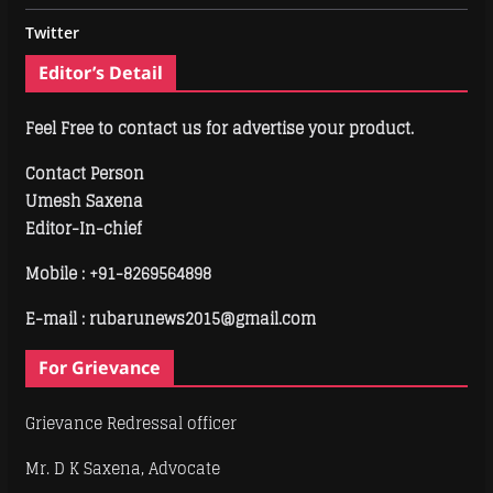
Twitter
Editor’s Detail
Feel Free to contact us for advertise your product.
Contact Person
Umesh Saxena
Editor-In-chief
Mobile :
+91-8269564898
E-mail : rubarunews2015@gmail.com
For Grievance
Grievance Redressal officer
Mr. D K Saxena, Advocate