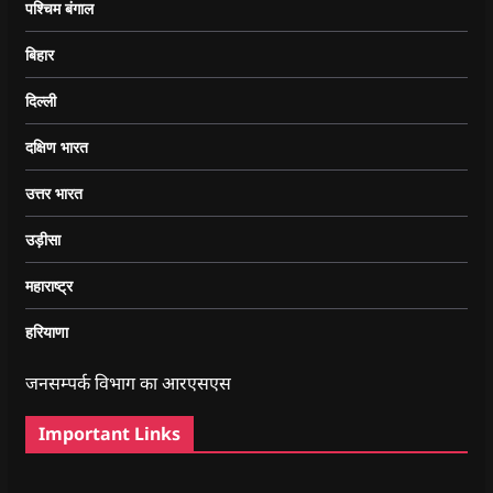
पश्चिम बंगाल
बिहार
दिल्ली
दक्षिण भारत
उत्तर भारत
उड़ीसा
महाराष्ट्र
हरियाणा
जनसम्पर्क विभाग का आरएसएस
Important Links