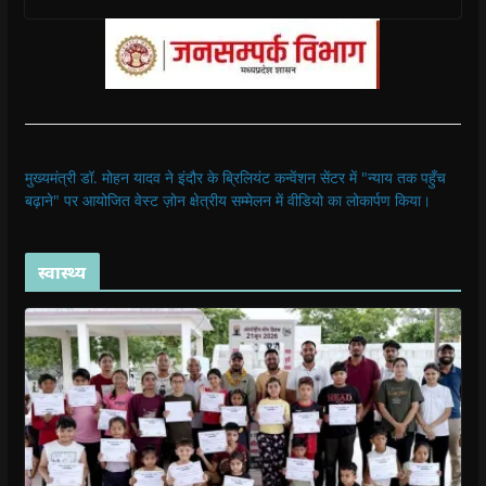
मुख्यमंत्री डॉ. मोहन यादव ने इंदौर के ब्रिलियंट कन्वेंशन सेंटर में "न्याय तक पहुँच
बढ़ाने" पर आयोजित वेस्ट ज़ोन क्षेत्रीय सम्मेलन में वीडियो का लोकार्पण किया।
स्वास्थ्य