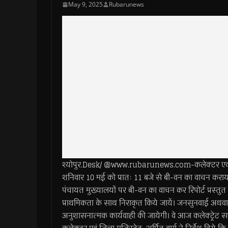
May 9, 2025
Rubarunews
श्योपुर.Desk/ @www.rubarunews.com-कलेक्टर एवं जिला म
शनिवार 10 मई को प्रातः 11 बजे से बी-वन का वाचन कराय
पंचायत मुख्यालयों पर बी-वन का वाचन कर रिपोर्ट प्रस्त
प्राथमिकता के साथ निराकृत किये जायें। जनसुनवाई अथवा 
अनुशासनात्मक कार्यवाही की जायेगी। वे आज कलेक्ट्रेट सभ