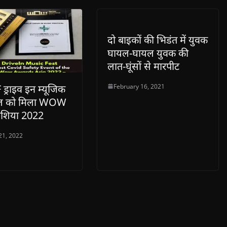
दो बाइकों की भिडंत में युवक
घायल-घायल युवक की
लात-घूंसों से मारपीट
February 16, 2021
ड्राइव इन म्यूजिक
वल को मिला WOW
 एशिया 2022
21, 2022