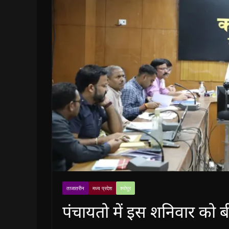
ताजातरीन
मध्य प्रदेश
श्योपुर
पंचायतो में इस शनिवार को 