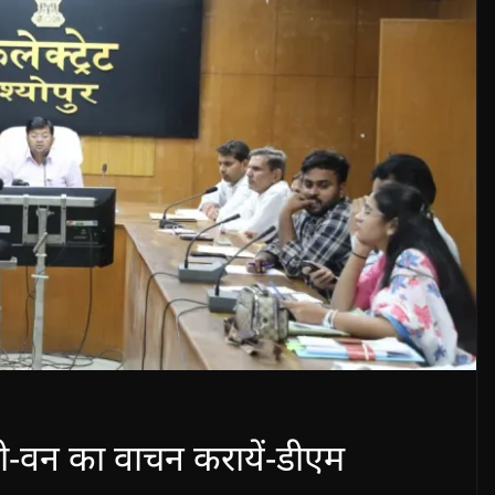
बी-वन का वाचन करायें-डीएम