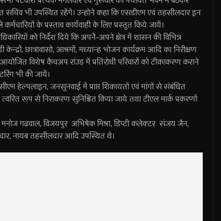
 कि सभी पटवारी प्रत्येक मंगलवार एवं गुरूवार को पंचायत भवन में बैठकर
यत सचिव भी उपस्थित रहेंगे। उन्होने कहा कि एसडीएम एवं तहसीलदार इन
्मचारियों के प्रस्ताव कार्यवाही के लिए प्रस्तुत किये जायें।
िकारियों को निर्देश दिये कि अपनेे-अपने क्षेत्र में शासन की विभिन्न
्द्रों, छात्रावासो, आश्रमों, मध्यान्ह भोजन कार्यक्रम आदि का निरीक्षण
आयोजित विशेष कैचअप रांउड में प्रतिरोधी परिवारों को टीकाकरण कराने
टरिंग भी की जायें।
सीएम हेल्पलाइन, जनसुनवाई में प्राप्त शिकायतों एवं मांगों से संबंधित
ा त्वरित रूप से निराकरण सुनिश्चित किया जाये तथा टीएल मार्क प्रकरणों
मनोज गढवाल, विजयपुर अभिषेक मिश्रा, डिप्टी कलेक्टर संजय जैन,
लदार, नायब तहसीलदार आदि उपस्थित थे।