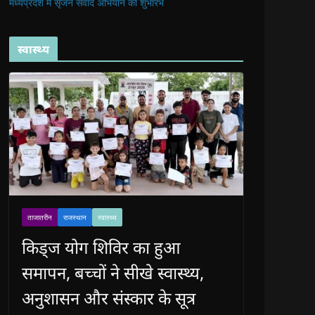
मध्यप्रदेश में सृजन संवाद अभियान का शुभारंभ
स्वास्थ्य
ताजातरीन
राजस्थान
स्वास्थ्य
किड्ज योग शिविर का हुआ
समापन, बच्चों ने सीखे स्वास्थ्य,
अनुशासन और संस्कार के सूत्र