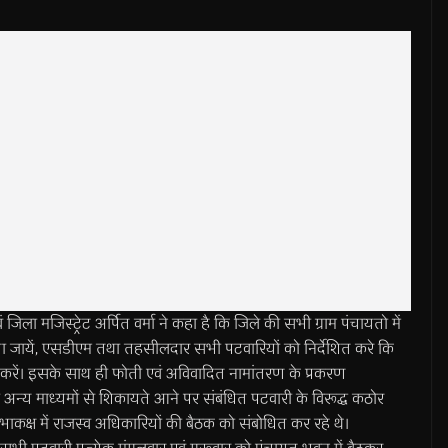
जिस्ट्रेट अर्पित वर्मा ने कहा है कि जिले की सभी ग्राम पंचायतो में
ा जायें, एसडीएम तथा तहसीलदार सभी पटवारियों को निर्देशित करे कि
ुत करें। इसके साथ ही फोती एवं अविवादित नामांतरण के प्रकरण
अन्य माध्यमों से शिकायते आने पर संबंधित पटवारी के विरूद्ध कठोर
ाकक्ष में राजस्व अधिकारियों की बैठक को संबोधित कर रहे थे।