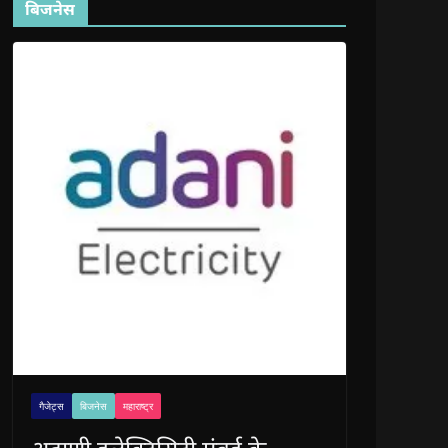
बिजनेस
गैजेट्स
बिजनेस
महाराष्ट्र