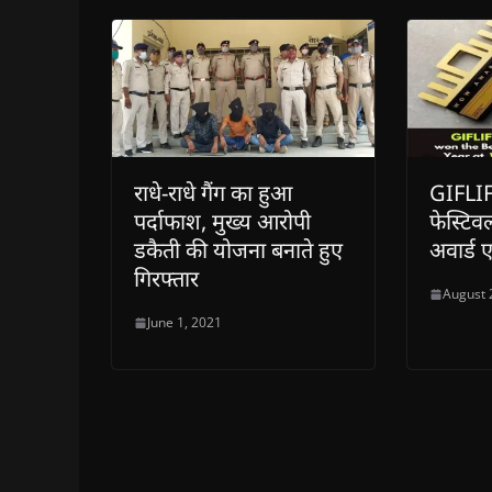
o
w
)
राधे-राधे गैंग का हुआ
GIFLIF 
पर्दाफाश, मुख्य आरोपी
फेस्टि
डकैती की योजना बनाते हुए
अवार्ड
गिरफ्तार
August 
June 1, 2021