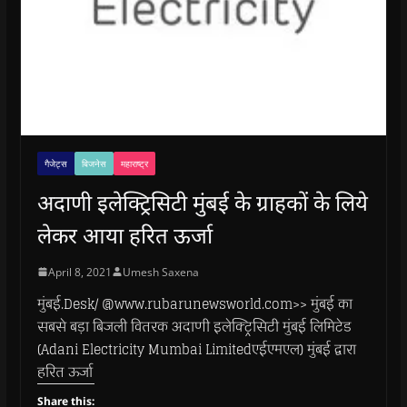
गैजेट्स
बिजनेस
महाराष्ट्र
अदाणी इलेक्ट्रिसिटी मुंबई के ग्राहकों के लिये
लेकर आया हरित ऊर्जा
April 8, 2021
Umesh Saxena
मुंबई.Desk/ @www.rubarunewsworld.com>> मुंबई का
सबसे बड़ा बिजली वितरक अदाणी इलेक्ट्रिसिटी मुंबई लिमिटेड
(Adani Electricity Mumbai Limitedएईएमएल) मुंबई द्वारा
हरित ऊर्जा
Share this: