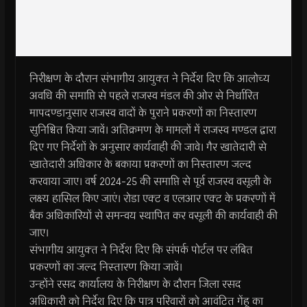
निरीक्षण के दौरान संभागीय आयुक्‍त ने निर्देश दिए कि आलोच्‍य
अवधि की समाप्ति से पहले राजस्‍व मंडल की ओर से निर्धारित
मापदण्‍डानुसार राजस्‍व वादों के पुराने प्रकरणों का निस्‍तारण
सुनिश्चित किया जावें। अतिक्रमण के मामलों में राजस्‍व मण्‍डल द्वारा
दिए गए निर्देशों के अनुसार कार्यवाही की जावे। गैर खातेदारी से
खातेदारी अधिकार के बकाया प्रकरणों का निस्‍तारण जल्द
करवाया जाए। वर्ष 2024-25 की समाप्ति से पूर्व राजस्‍व वसूली के
लक्ष्‍य हासिल किए जाएं। रोडा एक्‍ट व एलआर एक्‍ट के प्रकरणों में
बैंक अधिकारियों से समन्‍वय स्‍थापित कर वसूली की कार्यवाही की
जाए।
संभागीय आयुक्‍त ने निर्देश दिए कि संपर्क पोर्टल पर लंबित
प्रकरणों का जल्द निस्‍तारण किया जावें।
उन्‍होंने रसद कार्यालय के निरीक्षण के दौरान जिला रसद
अधिकारी को निर्देश दिए कि पात्र परिवारों को आवंटित गेंहू का