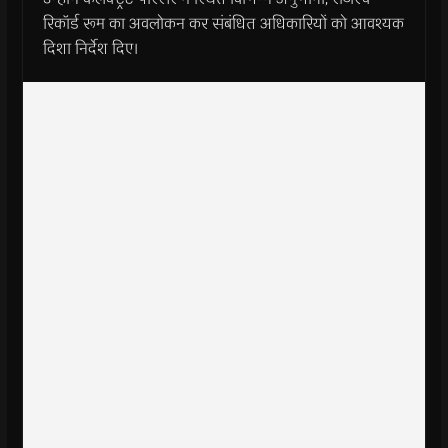
रिकॉर्ड रूम का अवलोकन कर संबंधित अधिकारियों को आवश्‍यक
दिशा निर्देश दिए।