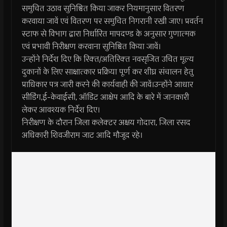
समुचित उठाव सुनिश्चित किया जाकर नियमानुसार वितरण
करवाया जावें एवं वितरण पर समुचित निगरानी रखी जाए। प्रवर्तन
स्‍टाफ से विभाग द्वारा निर्धारित मापदण्‍ड के अनुसार गुणात्‍मक
एवं प्रभावी निरीक्षण करवाना सुनिश्चित किया जावें।
उन्‍होंने निर्देश दिए कि रिक्‍त/अतिरिक्‍त नवसृजित उचित मूल्‍य
दुकानों के लिए साक्षात्‍कार प्रक्रिया पूर्ण कर शीघ्र संचालन हेतु
प्राधिकार पत्र जारी करने की कार्यवाही की जावें।उन्‍होंने आधार
सीडिंग,ई-केवाईसी, ऑडिट आक्षेप आदि के बारे में जानकारी
लेकर आवश्‍यक निर्देश दिए।
निरीक्षण के दौरान जिला कलेक्‍टर अक्षय गोदारा, जिला रसद
अधिकारी शिवजीराम जाट आदि मौजूद रहे।