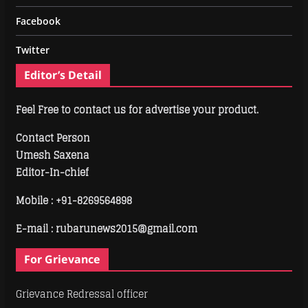
Facebook
Twitter
Editor’s Detail
Feel Free to contact us for advertise your product.
Contact Person
Umesh Saxena
Editor-In-chief
Mobile :
+91-8269564898
E-mail : rubarunews2015@gmail.com
For Grievance
Grievance Redressal officer