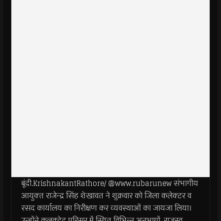
बूंदी.KrishnakantRathore/ @www.rubarunew संभागीय
आयुक्‍त राजेन्‍द्र सिंह शेखावत ने शुक्रवार को जिला कलेक्‍टर व
रसद कार्यालय का निरीक्षण कर व्‍यवस्‍थाओं का जायजा लिया।
उन्‍होंने कलक्‍ट्रेट परिसर में स्थित विभिन्‍न अनुभागों, राजस्‍व