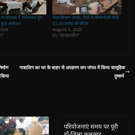
े उपलक्ष्य में ‘राजस्थान युवा
पीएम किसान उत्सव: जिले के किसानों को मिली
का हुआ आयोजन
32.40 करोड़ की सौगात
2026
August 4, 2025
न"
In "ताजातरीन"
र्माण
नाबालिग का घर के बाहर से अपहरण कर जंगल में किया सामूहिक
 किया
दुष्कर्म
परियोजनाएं समय पर पूरी
हों-जिला कलक्टर