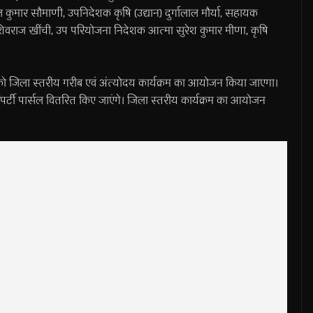
कुमार सौमाणी, उपनिदेशक कृषि (उद्यान) दुर्गालाल मौर्या, सहायक
 शिवराज खींची, उप परियोजना निदेशक आत्मा सुरेश कुमार मीणा, कृषि
्च को जिला स्तरीय गरीब एवं अंत्योदय कार्यक्रम का आयोजन किया जाएगा।
्राॅपर्टी पार्सल वितरित किए जाएंगे। जिला स्तरीय कार्यक्रम का आयोजन