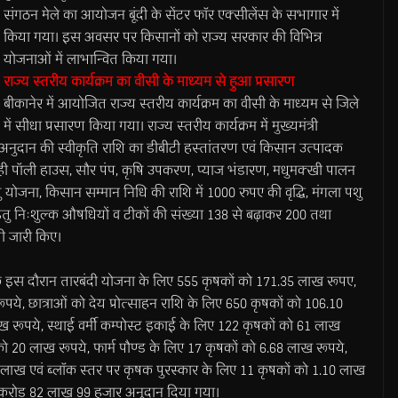
संगठन मेले का आयोजन बूंदी के सेंटर फाॅर एक्सीलेंस के सभागार में
किया गया। इस अवसर पर किसानों को राज्य सरकार की विभिन्न
योजनाओं में लाभान्वित किया गया।
राज्य स्तरीय कार्यक्रम का वीसी के माध्यम से हुआ प्रसारण
बीकानेर में आयोजित राज्य स्तरीय कार्यक्रम का वीसी के माध्यम से जिले
में सीधा प्रसारण किया गया। राज्य स्तरीय कार्यक्रम में मुख्यमंत्री
अनुदान की स्वीकृति राशि का डीबीटी हस्तांतरण एवं किसान उत्पादक
ही पॉली हाउस, सौर पंप, कृषि उपकरण, प्याज भंडारण, मधुमक्खी पालन
ेतु योजना, किसान सम्मान निधि की राशि में 1000 रुपए की वृद्धि, मंगला पशु
य हेतु निःशुल्क औषधियों व टीकों की संख्या 138 से बढ़ाकर 200 तथा
 भी जारी किए।
ा कि इस दौरान तारबंदी योजना के लिए 555 कृषकों को 171.35 लाख रूपए,
े, छात्राओं को देय प्रोत्साहन राशि के लिए 650 कृषकों को 106.10
ाख रूपये, स्थाई वर्मी कम्पोस्ट इकाई के लिए 122 कृषकों को 61 लाख
को 20 लाख रूपये, फार्म पौण्ड के लिए 17 कृषकों को 6.68 लाख रूपये,
 लाख एवं ब्लाॅक स्तर पर कृषक पुरस्कार के लिए 11 कृषकों को 1.10 लाख
6 करोड़ 82 लाख 99 हजार अनुदान दिया गया।