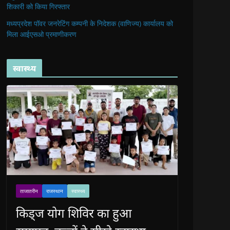
शिकारी को किया गिरफ्तार
मध्यप्रदेश पॉवर जनरेटिंग कम्पनी के निदेशक (वाणिज्य) कार्यालय को
मिला आईएसओ प्रमाणीकरण
स्वास्थ्य
ताजातरीन
राजस्थान
स्वास्थ्य
किड्ज योग शिविर का हुआ