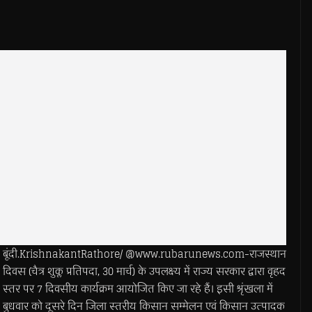
बूंदी.KrishnakantRathore/ @www.rubarunews.com-राजस्थान
दिवस (चैत्र शुक्ल प्रतिपदा, 30 मार्च) के उपलक्ष्य में राज्य सरकार द्वारा वृहद
स्तर पर 7 दिवसीय कार्यक्रम आयोजित किए जा रहे हैं। इसी श्रृंखला में
बुधवार को दूसरे दिन जिला स्तरीय किसान सम्मेलन एवं किसान उत्पादक