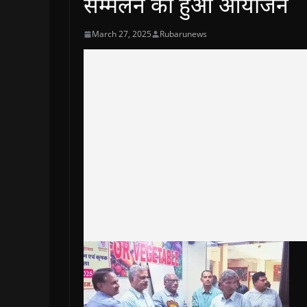
सम्मेलन का हुआ आयोजन
March 27, 2025
Rubarunews