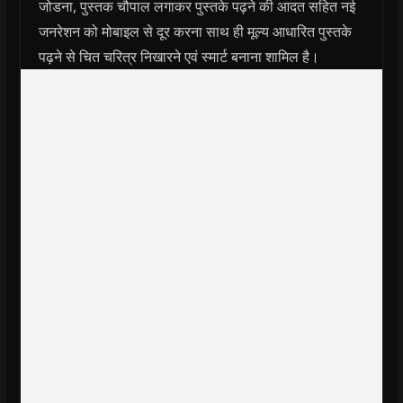
जोडना, पुस्तक चौपाल लगाकर पुस्तके पढ़ने की आदत सहित नई
जनरेशन को मोबाइल से दूर करना साथ ही मूल्य आधारित पुस्तके
पढ़ने से चित चरित्र निखारने एवं स्मार्ट बनाना शामिल है।