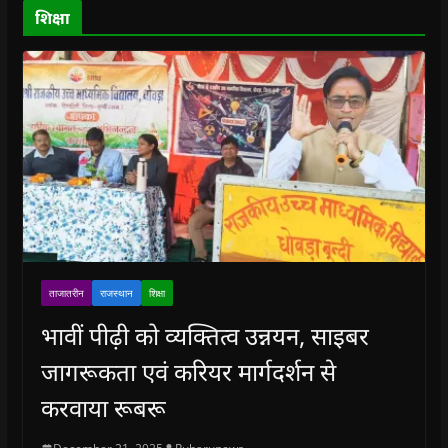
o
शिक्षा
w
)
ताजातरीन
राजस्थान
शिक्षा
भावीं पीढ़ी को व्यक्तित्व उन्नयन, साइबर
जागरूकता एवं करियर मार्गदर्शन से
करवाया रूबरू