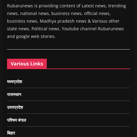
Rubarunews is providing content of Latest news, trending
news, national news, business news, official news,
busniess news, Madhya pradesh news & Various other
state news, Political news, Youtube channel Rubarunews
and google web stories.
Various Links
मध्यप्रदेश
राजस्थान
उत्तरप्रदेश
पश्चिम बंगाल
बिहार