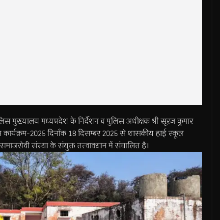
यालय मध्यप्रदेश के निर्देशन व पुलिस अधीक्षक श्री सूरज कुमार
 सृजन कार्यक्रम-2025 दिनाँक 18 दिसम्बर 2025 से शासकीय हाई स्कूल
 समाजसेवी संस्था के संयुक्त तत्वावधान में संचालित है।