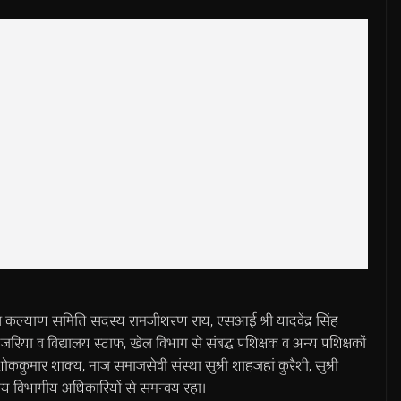
 बाल कल्याण समिति सदस्य रामजीशरण राय, एसआई श्री यादवेंद्र सिंह
ड़जरिया व विद्यालय स्टाफ, खेल विभाग से संबद्ध प्रशिक्षक व अन्य प्रशिक्षकों
ोककुमार शाक्य, नाज समाजसेवी संस्था सुश्री शाहजहां कुरैशी, सुश्री
य विभागीय अधिकारियों से समन्वय रहा।