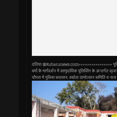
दतिया @Rubarunews.com>>>>>>>>>>>>>>>> पुलिस मुख्
वर्मा के मार्गदर्शन में सामुदायिक पुलिसिंग के अन्तर्गत
चौपरा में पुलिस प्रशासन, स्वदेश ग्रामोत्थान समिति व नाज