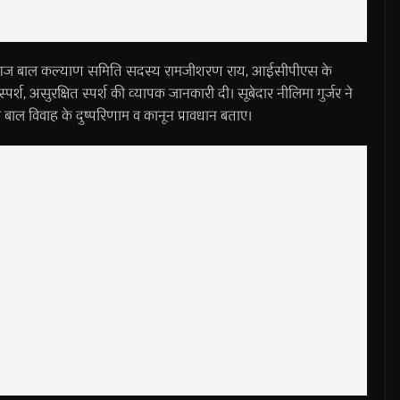
खला में आज बाल कल्याण समिति सदस्य रामजीशरण राय, आईसीपीएस के
्पर्श, असुरक्षित स्पर्श की व्यापक जानकारी दी। सूबेदार नीलिमा गुर्जर ने
बाल विवाह के दुष्परिणाम व कानून प्रावधान बताए।