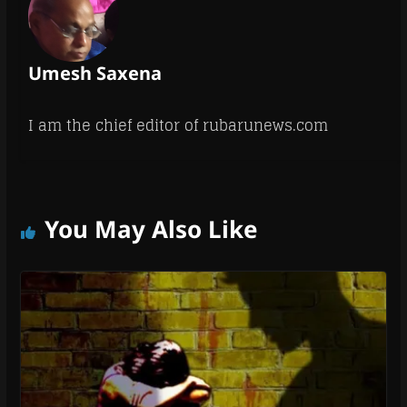
Umesh Saxena
I am the chief editor of rubarunews.com
You May Also Like