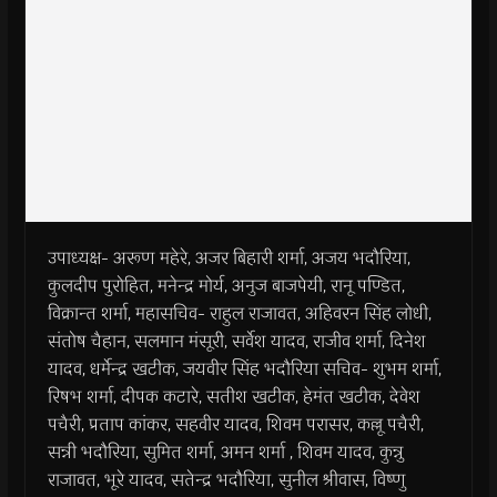
उपाध्यक्ष- अरूण महेरे, अजर बिहारी शर्मा, अजय भदौरिया,
कुलदीप पुरोहित, मनेन्द्र मोर्य, अनुज बाजपेयी, रानू पण्डित,
विक्रान्त शर्मा, महासचिव- राहुल राजावत, अहिवरन सिंह लोधी,
संतोष चैहान, सलमान मंसूरी, सर्वेश यादव, राजीव शर्मा, दिनेश
यादव, धर्मेन्द्र खटीक, जयवीर सिंह भदौरिया सचिव- शुभम शर्मा,
रिषभ शर्मा, दीपक कटारे, सतीश खटीक, हेमंत खटीक, देवेश
पचैरी, प्रताप कांकर, सहवीर यादव, शिवम परासर, कल्लू पचैरी,
सन्नी भदौरिया, सुमित शर्मा, अमन शर्मा , शिवम यादव, कुन्नु
राजावत, भूरे यादव, सतेन्द्र भदौरिया, सुनील श्रीवास, विष्णु