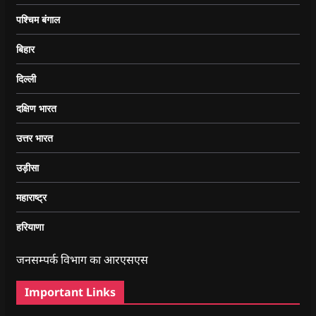
पश्चिम बंगाल
बिहार
दिल्ली
दक्षिण भारत
उत्तर भारत
उड़ीसा
महाराष्ट्र
हरियाणा
जनसम्पर्क विभाग का आरएसएस
Important Links