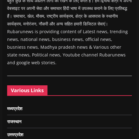
बहुत कुछ के साथ अद्यतन लोगों को रखने के लिए करते हैं। हम द्विभाषी क्षेत्र में अपनी
वेबसाइट पर अपनी सेवा और समाचार हिंदी भाषा में उपलब्ध कराने के लिए प्रतिबद्ध
हैं। समाचार, खेल, मौसम, राष्ट्रीय कार्यक्रम, क्षेत्र के आसपास के स्थानीय
कार्यक्रम, मनोरंजन, नौकरी और अन्य सहित हमारी डिजिटल सेवाएं।
Rubarunews is providing content of Latest news, trending
news, national news, business news, official news,
busniess news, Madhya pradesh news & Various other
state news, Political news, Youtube channel Rubarunews
and google web stories.
Various Links
मध्यप्रदेश
राजस्थान
उत्तरप्रदेश