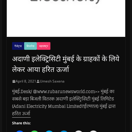
गैजेट्स
बिजनेस
महाराष्ट्र
अदाणी इलेक्ट्रिसिटी मुंबई के ग्राहकों के लिये
लेकर आया हरित ऊर्जा
April 8, 2021
Umesh Saxena
मुंबई.Desk/ @www.rubarunewsworld.com>> मुंबई का
सबसे बड़ा बिजली वितरक अदाणी इलेक्ट्रिसिटी मुंबई लिमिटेड
(Adani Electricity Mumbai Limitedएईएमएल) मुंबई द्वारा
हरित ऊर्जा
Share this: