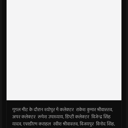
गूगल मीट के दौरान श्योपुर में कलेक्टर राकेश कुमार श्रीवास्तव,
अपर कलेक्टर रूपेश उपाध्याय, डिप्टी कलेक्टर विजेन्द्र सिंह
यादव, एसडीएम कराहल रवीश श्रीवास्तव, विजयपुर विनोद सिंह,