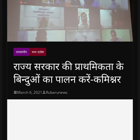
ताजातरीन
मध्य प्रदेश
राज्य सरकार की प्राथमिकता के
बिन्दुओं का पालन करें-कमिश्नर
March 6, 2021
Rubarunews