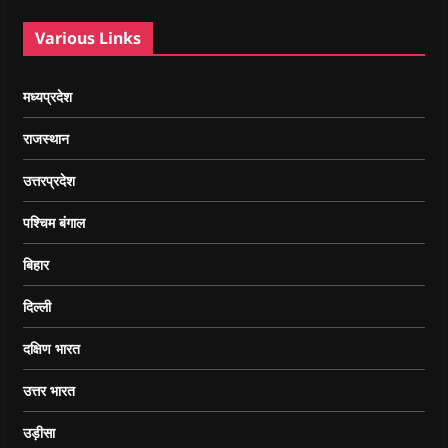
Various Links
मध्यप्रदेश
राजस्थान
उत्तरप्रदेश
पश्चिम बंगाल
बिहार
दिल्ली
दक्षिण भारत
उत्तर भारत
उड़ीसा