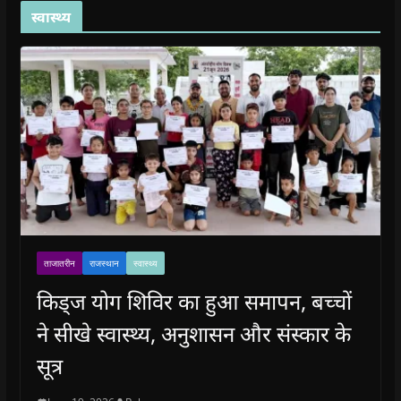
स्वास्थ्य
ताजातरीन
राजस्थान
स्वास्थ्य
किड्ज योग शिविर का हुआ समापन, बच्चों
ने सीखे स्वास्थ्य, अनुशासन और संस्कार के
सूत्र