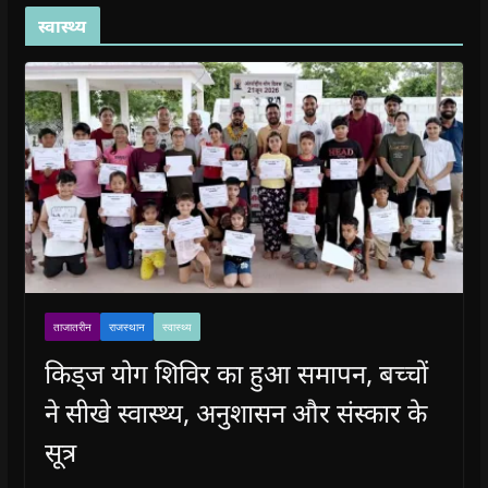
स्वास्थ्य
ताजातरीन
राजस्थान
स्वास्थ्य
किड्ज योग शिविर का हुआ समापन, बच्चों
ने सीखे स्वास्थ्य, अनुशासन और संस्कार के
सूत्र