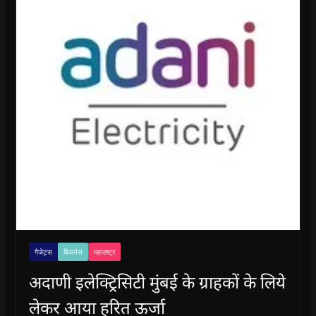
गैजेट्स
बिजनेस
महाराष्ट्र
अदाणी इलेक्ट्रिसिटी मुंबई के ग्राहकों के लिये
लेकर आया हरित ऊर्जा