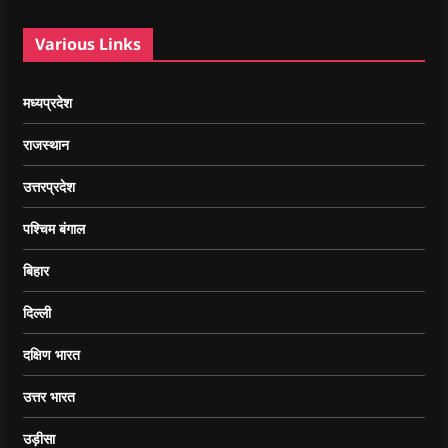
Various Links
मध्यप्रदेश
राजस्थान
उत्तरप्रदेश
पश्चिम बंगाल
बिहार
दिल्ली
दक्षिण भारत
उत्तर भारत
उड़ीसा