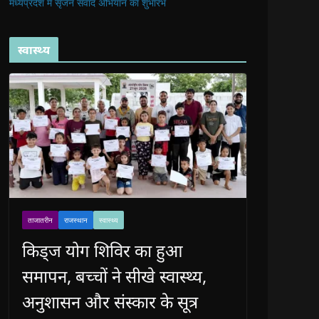
मध्यप्रदेश में सृजन संवाद अभियान का शुभारंभ
स्वास्थ्य
ताजातरीन
राजस्थान
स्वास्थ्य
किड्ज योग शिविर का हुआ
समापन, बच्चों ने सीखे स्वास्थ्य,
अनुशासन और संस्कार के सूत्र