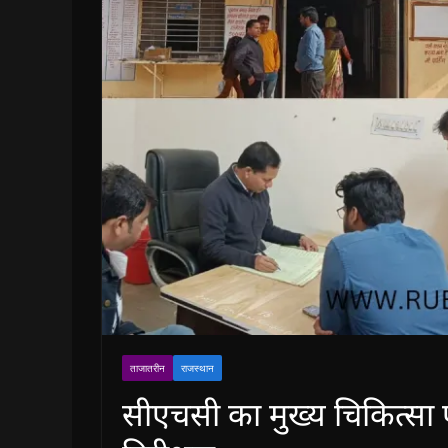
ताजातरीन
राजस्थान
सीएचसी का मुख्य चिकित्सा एव