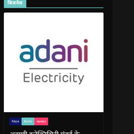
बिजनेस
गैजेट्स
बिजनेस
महाराष्ट्र