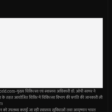
com-मुख्य चिकित्सा एवं स्वास्थ्य अधिकारी डॉ. ओपी सामर ने
रा के तहत आयोजित शिविर में चिकित्सा विभाग की प्रगति की जानकारी ली
ा।
न को उपलब्ध कराई जा रही स्वास्थ्य सुविधाओं तथा आयुष्मान भारत