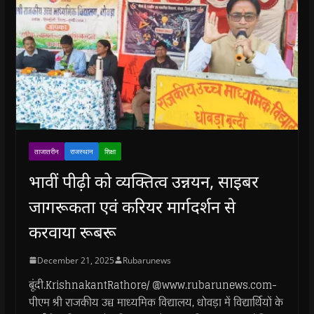
ताजातरीन
राजस्थान
शिक्षा
भावीं पीढ़ी को व्यक्तित्व उन्नयन, साइबर
जागरूकता एवं करियर मार्गदर्शन से
करवाया रूबरू
December 21, 2025
Rubarunews
बूंदी.KrishnakantRathore/ @www.rubarunews.com-
पीएम श्री राजकीय उच्च माध्यमिक विद्यालय, धोवड़ा में विद्यार्थियों के