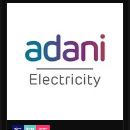
गैजेट्स
बिजनेस
महाराष्ट्र