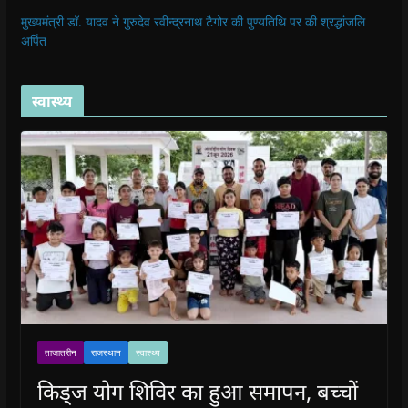
मुख्यमंत्री डॉ. यादव ने गुरुदेव रवीन्द्रनाथ टैगोर की पुण्यतिथि पर की श्रद्धांजलि
अर्पित
स्वास्थ्य
ताजातरीन
राजस्थान
स्वास्थ्य
किड्ज योग शिविर का हुआ समापन, बच्चों