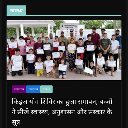
स्वास्थ्य
ताजातरीन
राजस्थान
स्वास्थ्य
किड्ज योग शिविर का हुआ समापन, बच्चों
ने सीखे स्वास्थ्य, अनुशासन और संस्कार के
सूत्र