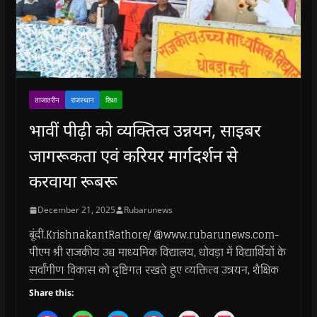
ताजातरीन
राजस्थान
शिक्षा
भावीं पीढ़ी को व्यक्तित्व उन्नयन, साइबर
जागरूकता एवं करियर मार्गदर्शन से
करवाया रूबरू
December 21, 2025
Rubarunews
बूंदी.KrishnakantRathore/ @www.rubarunews.com-
पीएम श्री राजकीय उच्च माध्यमिक विद्यालय, धोवड़ा में विद्यार्थियों के
सर्वांगीण विकास को दृष्टिगत रखते हुए व्यक्तित्व उन्नयन, शैक्षिक
Share this: