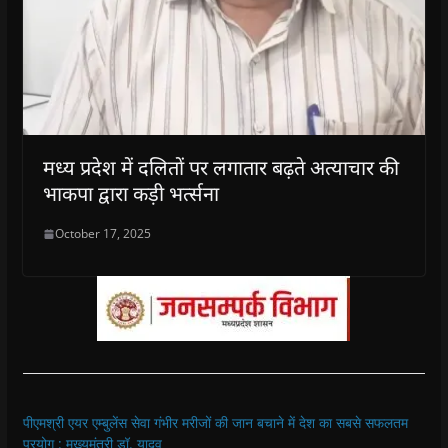
मध्य प्रदेश में दलितों पर लगातार बढ़ते अत्याचार की
भाकपा द्वारा कड़ी भर्त्सना
October 17, 2025
पीएमश्री एयर एम्बुलेंस सेवा गंभीर मरीजों की जान बचाने में देश का सबसे सफलतम
प्रयोग : मुख्यमंत्री डॉ. यादव