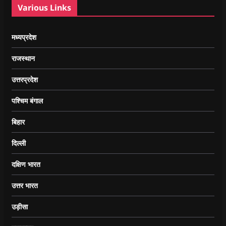
Various Links
मध्यप्रदेश
राजस्थान
उत्तरप्रदेश
पश्चिम बंगाल
बिहार
दिल्ली
दक्षिण भारत
उत्तर भारत
उड़ीसा