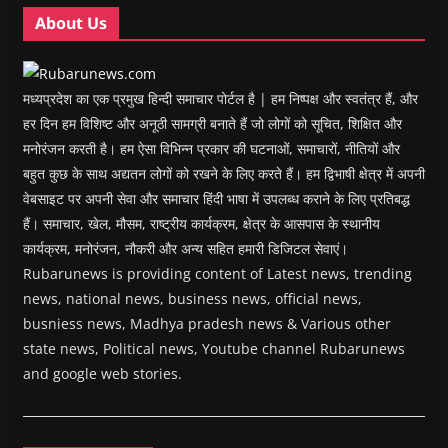
w
w
)
w
i
About Us
)
)
)
n
d
o
w
)
मध्यप्रदेश का एक प्रमुख हिन्दी समाचार पोर्टल है | हम निष्पक्ष और स्वतंत्र हैं, और
हर दिन हम विशिष्ट और अनूठी सामग्री बनाते हैं जो लोगों को सूचित, शिक्षित और
मनोरंजन करती है। हम ऐसा विभिन्न प्रकार की घटनाओं, समाचारों, नीतियों और
बहुत कुछ के साथ अद्यतन लोगों को रखने के लिए करते हैं। हम द्विभाषी क्षेत्र में अपनी
वेबसाइट पर अपनी सेवा और समाचार हिंदी भाषा में उपलब्ध कराने के लिए प्रतिबद्ध
हैं। समाचार, खेल, मौसम, राष्ट्रीय कार्यक्रम, क्षेत्र के आसपास के स्थानीय
कार्यक्रम, मनोरंजन, नौकरी और अन्य सहित हमारी डिजिटल सेवाएं।
Rubarunews is providing content of Latest news, trending
news, national news, business news, official news,
busniess news, Madhya pradesh news & Various other
state news, Political news, Youtube channel Rubarunews
and google web stories.