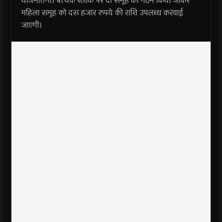
योजनांतर्गत प्रत्येक ब्लॉक पर दो समूह का गठन किया जाकर
महिला समूह को दस हजार रुपये की राशि उपलब्ध करवाई
जाएगी।