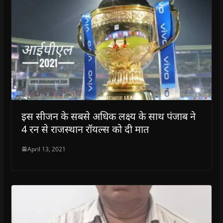
)
)
)
n
d
o
w
)
इस सीजन के सबसे अधिक लक्ष्य के साथ पंजाब ने
4 रन से राजस्थान रॉयल्स को दी मात
April 13, 2021