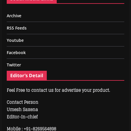
Archive
RSS Feeds
Youtube
Facebook
Twitter
Editor’s Detail
Feel Free to contact us for advertise your product.
Contact Person
Umesh Saxena
Editor-In-chief
Mobile :
+91-8269564898