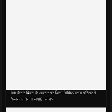
विश्व कैंसर दिवस के अवसर पर जिला चिकित्सालय परिसर में
कैंसर जनचेतना संगोष्ठी सम्पन्न