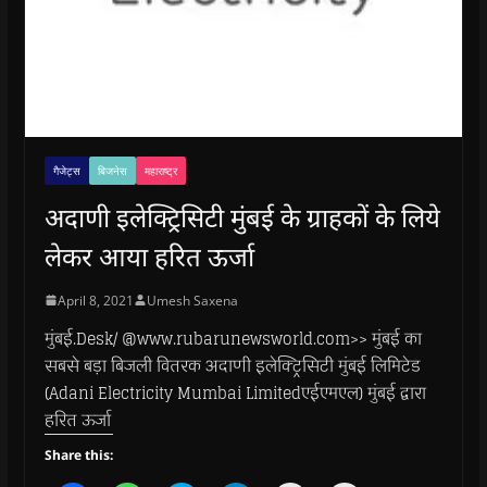
गैजेट्स
बिजनेस
महाराष्ट्र
अदाणी इलेक्ट्रिसिटी मुंबई के ग्राहकों के लिये
लेकर आया हरित ऊर्जा
April 8, 2021
Umesh Saxena
मुंबई.Desk/ @www.rubarunewsworld.com>> मुंबई का
सबसे बड़ा बिजली वितरक अदाणी इलेक्ट्रिसिटी मुंबई लिमिटेड
(Adani Electricity Mumbai Limitedएईएमएल) मुंबई द्वारा
हरित ऊर्जा
Share this: