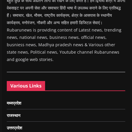
बहुत कुछ के साथ अद्यतन लोगों को रखने के लिए करते हैं। हम द्विभाषी क्षेत्र में अपनी
वेबसाइट पर अपनी सेवा और समाचार हिंदी भाषा में उपलब्ध कराने के लिए प्रतिबद्ध
हैं। समाचार, खेल, मौसम, राष्ट्रीय कार्यक्रम, क्षेत्र के आसपास के स्थानीय
कार्यक्रम, मनोरंजन, नौकरी और अन्य सहित हमारी डिजिटल सेवाएं।
Rubarunews is providing content of Latest news, trending
news, national news, business news, official news,
busniess news, Madhya pradesh news & Various other
state news, Political news, Youtube channel Rubarunews
and google web stories.
Various Links
मध्यप्रदेश
राजस्थान
उत्तरप्रदेश