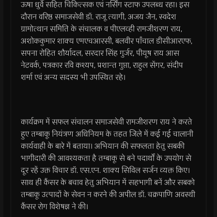
ऊषा धुर्वे सहित चिकित्सक एवं नर्सिंग स्टाफ उपलब्ध रहा। इस
दौरान वरिष्ठ समाजसेवी डॉ. राजू त्यागी, अजय जैन, स्वदेश
ग्रामोत्थान समिति के संचालक व पीएलव्ही रामजीशरण राय,
अशोककुमार शाक्य एमएचआरसी, बलवीर पाँचाल डीसीआरएफ,
सपना रोहित शौर्यादल, सरदार सिंह गुर्जर, पीयूष राय आस
नेटवर्क, पत्रकार रवि कश्यप, प्रशान्त गुप्ता, राहुल सेंगर, संदीप
शर्मा एवं अन्य सदस्य भी उपस्थित रहे।
कार्यक्रम में सफल संचालन समाजसेवी रामजीशरण राय ने करते
हुए तम्बाकू नियंत्रण अधिनियम के तहत जिले में कई गई चालानी
कार्यवाही के बारे में बताया। अभियान की सफलता हेतु सबकी
भागीदारी की आवश्यकता है तम्बाकू से बने पदार्थों के उपयोग से
दूर रहें उक्त विचार डॉ. एस.एन. शाक्य सिविल सर्जन व्यक्त किए।
साथ ही कैंसर के बचाव हेतु अभियान में सहभागी बनें और सबको
तम्बाकू उत्पादों के सेवन न करने की अपील डॉ. चक्रपाणि अवस्थी
कैंसर रोग विशेषज्ञ ने की।