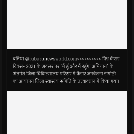
दतिया @rubarunewsworld.com>>>>>>>>>> विश्व कैंसर
दिवस- 2021 के अवसर पर “मैं हूँ और मैं रहूँगा अभियान” के
अंतर्गत जिला चिकित्सालय परिसर में कैंसर जनचेतना संगोष्ठी
का आयोजन जिला स्वास्थ्य समिति के तत्वावधान में किया गया।