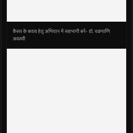
कैंसर के बचाव हेतु अभियान में सहभागी बनें- डॉ. चक्रपाणि
अवस्थी