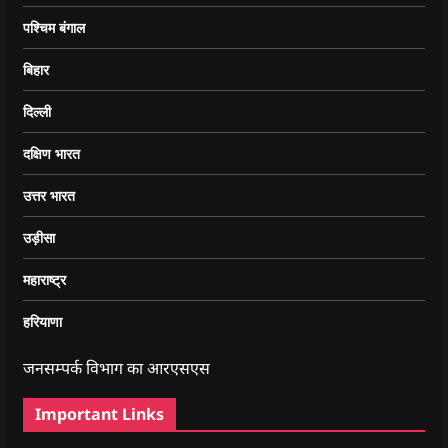
पश्चिम बंगाल
बिहार
दिल्ली
दक्षिण भारत
उत्तर भारत
उड़ीसा
महाराष्ट्र
हरियाणा
जनसम्पर्क विभाग का आरएसएस
Important Links