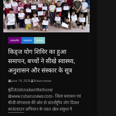
ताजातरीन
राजस्थान
स्वास्थ्य
किड्ज योग शिविर का हुआ
समापन, बच्चों ने सीखे स्वास्थ्य,
अनुशासन और संस्कार के सूत्र
June 19, 2026
Rubarunews
बूंदी.KrishnakantRathore/
@www.rubarunews.com- जिला प्रशासन एवं
श्रीजी योगशाला की ओर से अंतर्राष्ट्रीय योग दिवस
काउंटडाउन अभियान के तहत खेल संकुल में