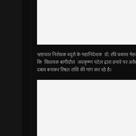
भ्रष्टाचार निरोधक ब्यूरो के महानिदेशक डॉ. रवि प्रकाश मेह
कि विधायक बागीदौरा जयकृष्ण पटेल द्वारा हमारे पर अव
दबाव बनाकर रिश्वत राशि की मांग कर रहे है।