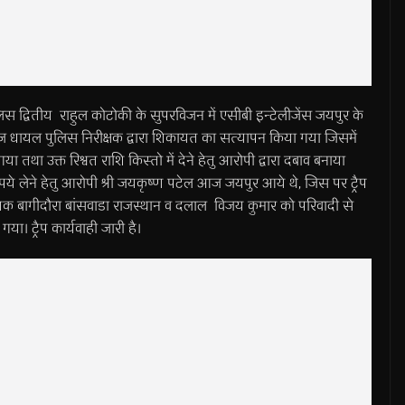
िस द्वितीय राहुल कोटोकी के सुपरविजन में एसीबी इन्टेलीजेंस जयपुर के
 सरोज धायल पुलिस निरीक्षक द्वारा शिकायत का सत्यापन किया गया जिसमें
ा तथा उक्त रिश्वत राशि किस्तो में देने हेतु आरोपी द्वारा दबाव बनाया
पये लेने हेतु आरोपी श्री जयकृष्ण पटेल आज जयपुर आये थे, जिस पर ट्रैप
क बागीदौरा बांसवाडा राजस्थान व दलाल विजय कुमार को परिवादी से
या। ट्रैप कार्यवाही जारी है।