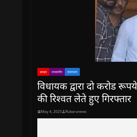
क्राइम
ताजातरीन
राजस्थान
विधायक द्वारा दो करोड रूपय
की रिश्वत लेते हुए गिरफ्तार
May 4, 2025
Rubarunews