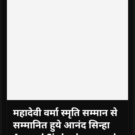
महादेवी वर्मा स्‍मृति सम्‍मान से
सम्मानित हुये आनंद सिन्हा