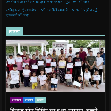
जन सेवा में संवेदनशीलता ही सुशासन की पहचान : मुख्यमंत्री डॉ. यादव
प्रशिक्षु छात्राएं आत्मविश्वास रखें, तकनीकी दक्षता के साथ अपनी जड़ों से जुड़े :
मुख्यमंत्री डॉ. यादव
स्वास्थ्य
ताजातरीन
राजस्थान
स्वास्थ्य
किड्ज योग शिविर का हुआ समापन, बच्चों