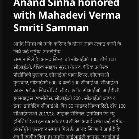
Anand Sinha honored
with Mahadevi Verma
Smriti Samman
आनंद सिन्हा को उनके करियर के दौरान उनके उत्कृष्ठ कार्यो के
लिये कई राष्ट्रीय-अंतर्राष्ट्रीय
सम्मान मिले है। आनंद सिन्हा को सीआईओ 100, शीर्ष 100
सीआईओ, वैश्विक साइबर सुरक्षा नेतृत्व, वैश्विक उत्प्रेरक
प्रौद्योगिकी पुरस्कार, सीआईओ पावर लिस्ट, सीएक्सओ
पुरस्कार, सीआईओ 500, द वर्ल्ड 200 सीआईओ, सीआईओ
क्राउन, ग्लोबल सिक्योरिटी लीडर, एलीट सीआईओ, आईडीसी
इनसाइट्स एक्सीलेंस, सीआईओ 200 , सीआईओ ऑफ द
ईयर, इनोवेटिव सीआईओ, बिग 50 साइबर सिक्योरिटी, टॉप 100
सीआईएसओ 2017/18, साइबर सेंटिनल, इनोवेशन एंड न्यू
इनिशिएटिव्स इन डाटासेंटर एक्सीलेंस अवार्ड समेत कई राष्ट्रीय-
अंतर्राष्ट्रीय पुरस्कार सम्मान मिले हैं। आनंद सिन्हा ने आईटी के
क्षेत्र में एमबीए किया है। उन्होंने आईआईटी कानपुर, एआईआई