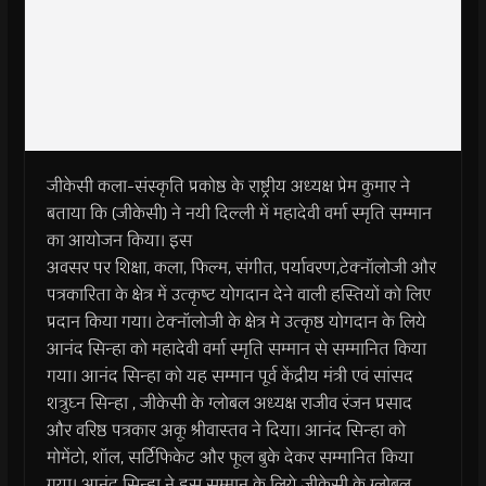
जीकेसी कला-संस्कृति प्रकोष्ठ के राष्ट्रीय अध्यक्ष प्रेम कुमार ने
बताया कि (जीकेसी) ने नयी दिल्‍ली में महादेवी वर्मा स्‍मृति सम्‍मान
का आयोजन किया। इस
अवसर पर शिक्षा, कला, फिल्‍म, संगीत, पर्यावरण,टेक्नॉलोजी और
प‍त्रकारिता के क्षेत्र में उत्‍कृष्‍ट योगदान देने वाली हस्तियों को लिए
प्रदान किया गया। टेक्नॉलोजी के क्षेत्र मे उत्कृष्ठ योगदान के लिये
आनंद सिन्हा को महादेवी वर्मा स्‍मृति सम्‍मान से सम्मानित किया
गया। आनंद सिन्हा को यह सम्मान पूर्व केंद्रीय मंत्री एवं सांसद
शत्रुघ्न सिन्हा , जीकेसी के ग्लोबल अध्यक्ष राजीव रंजन प्रसाद
और वरिष्ठ पत्रकार अकू श्रीवास्तव ने दिया। आनंद सिन्हा को
मोमेंटो, शॉल, सर्टिफिकेट और फूल बुके देकर सम्मानित किया
गया। आनंद सिन्हा ने इस सम्मान के लिये जीकेसी के ग्लोबल