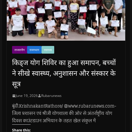
ताजातरीन
राजस्थान
स्वास्थ्य
किड्ज योग शिविर का हुआ समापन, बच्चों
ने सीखे स्वास्थ्य, अनुशासन और संस्कार के
सूत्र
June 19, 2026
Rubarunews
बूंदी.KrishnakantRathore/ @www.rubarunews.com-
जिला प्रशासन एवं श्रीजी योगशाला की ओर से अंतर्राष्ट्रीय योग
दिवस काउंटडाउन अभियान के तहत खेल संकुल में
Share this: