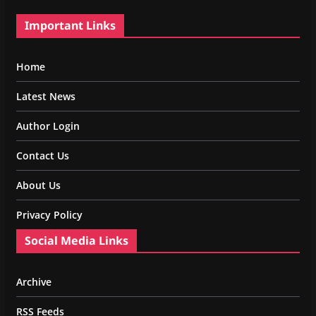
Important Links
Home
Latest News
Author Login
Contact Us
About Us
Privacy Policy
Social Media Links
Archive
RSS Feeds