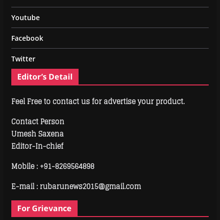
Youtube
Facebook
Twitter
Editor’s Detail
Feel Free to contact us for advertise your product.
Contact Person
Umesh Saxena
Editor-In-chief
Mobile :
+91-8269564898
E-mail : rubarunews2015@gmail.com
For Grievance