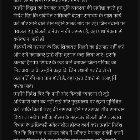
बैठक लेकर सभी व्‍यवस्‍थाएं बेहतर बना लें।
उन्‍होंने विद्युत एवं पेयजल आपूर्ति व्यवस्था की समीक्षा करते हुए
निर्देश दिए कि संबंधित अधिकारी बेहतर समन्वय के साथ कार्य
करें और आने वाले तीन महीने अलर्ट मोड पर रहें। जिन स्थानों पर
पेयजल हेतु बिजली कनेक्शन की जरूरत है, वहां प्राथमिकता से
कनेक्‍शन जारी हों।
हैंडपंपों की मरम्मत के लिए शिकायत मिलने का इंतजार नहीं करें
और सर्वे करवाकर इन्‍हें शीघ्र दुरुस्त करा लिया जाएं। इसके
अलावा हैंडपंप रिपेयर के रूट चार्ट बनाकर जिला परिषद को
भिजवाया जावें। उन्‍होंने कहा कि जिन स्थानों पर टैंकरों से
जलापूर्ति की मांग प्राप्त होती है, वहां तुरंत टैंकरों से जलापूर्ति
करवा जावें।
उन्‍होंने निर्देश दिए कि पानी और बिजली व्यवस्था से जुड़े
अधिकारी फोन बंद नहीं रखें और मुख्यालय पर रहना सुनिश्चित
करें, ताकि किसी तरह की समस्या होने पर उसका शीघ्र समाधान
किया जा सके। गर्मी के मौसम के मद्देनजर बिजली और जलदाय
विभाग के अधिकारी संवेदनशील होकर कार्य करें। उन्‍होंने निर्देश
दिए कि विधायक व सांसद कोष में स्‍वीकृत पेयजल संबंधी कार्यों