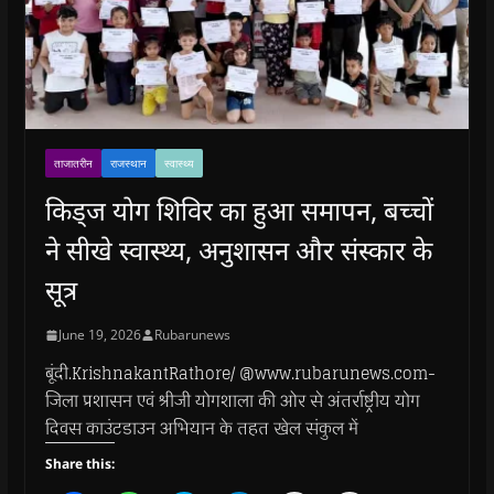
ताजातरीन
राजस्थान
स्वास्थ्य
किड्ज योग शिविर का हुआ समापन, बच्चों
ने सीखे स्वास्थ्य, अनुशासन और संस्कार के
सूत्र
June 19, 2026
Rubarunews
बूंदी.KrishnakantRathore/ @www.rubarunews.com-
जिला प्रशासन एवं श्रीजी योगशाला की ओर से अंतर्राष्ट्रीय योग
दिवस काउंटडाउन अभियान के तहत खेल संकुल में
Share this: