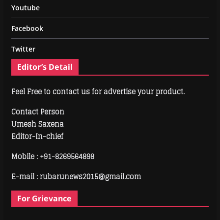
Youtube
Facebook
Twitter
Editor’s Detail
Feel Free to contact us for advertise your product.
Contact Person
Umesh Saxena
Editor-In-chief
Mobile :
+91-8269564898
E-mail : rubarunews2015@gmail.com
For Grievance