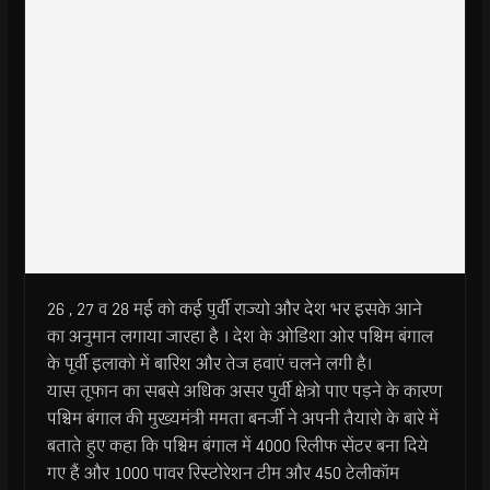
26 , 27 व 28 मई को कई पुर्वी राज्यो और देश भर इसके आने
का अनुमान लगाया जारहा है । देश के ओडिशा ओर पश्चिम बंगाल
के पूर्वी इलाको में बारिश और तेज हवाएं चलने लगी है।
यास तूफान का सबसे अधिक असर पुर्वी क्षेत्रो पाए पड़ने के कारण
पश्चिम बंगाल की मुख्यमंत्री ममता बनर्जी ने अपनी तैयारो के बारे में
बताते हुए कहा कि पश्चिम बंगाल में 4000 रिलीफ सेंटर बना दिये
गए हैं और 1000 पावर रिस्टोरेशन टीम और 450 टेलीकॉम