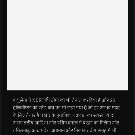
वायुसेना ने NDRF की टीमों को भी तैनात करदिया है और 26
हेलिकॉप्टर को स्टैंड बाय पर भी रखा गया है जो हर सम्भव मदद
के लिए तैयार है। IMD के मुताबिक, चक्रवात का सबसे ज्‍यादा
असर तटीय ओडिशा और पश्चिम बंगाल में देखने को मिलेगा और
तमिलनाडु, आंध्र प्रदेश, अंडमान और निकोबार द्वीप समूह में भी