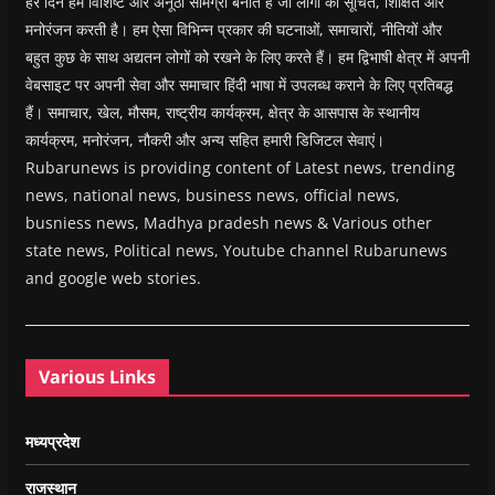
हर दिन हम विशिष्ट और अनूठी सामग्री बनाते हैं जो लोगों को सूचित, शिक्षित और
मनोरंजन करती है। हम ऐसा विभिन्न प्रकार की घटनाओं, समाचारों, नीतियों और
बहुत कुछ के साथ अद्यतन लोगों को रखने के लिए करते हैं। हम द्विभाषी क्षेत्र में अपनी
वेबसाइट पर अपनी सेवा और समाचार हिंदी भाषा में उपलब्ध कराने के लिए प्रतिबद्ध
हैं। समाचार, खेल, मौसम, राष्ट्रीय कार्यक्रम, क्षेत्र के आसपास के स्थानीय
कार्यक्रम, मनोरंजन, नौकरी और अन्य सहित हमारी डिजिटल सेवाएं।
Rubarunews is providing content of Latest news, trending
news, national news, business news, official news,
busniess news, Madhya pradesh news & Various other
state news, Political news, Youtube channel Rubarunews
and google web stories.
Various Links
मध्यप्रदेश
राजस्थान