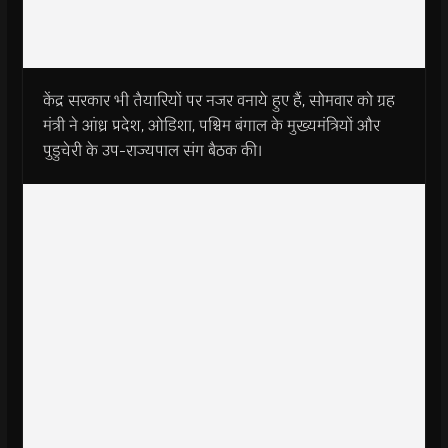
केंद्र सरकार भी तैयारियों पर नजर वनाये हुए हैं, सोमवार को ग्रह
मंत्री ने आंध्र प्रदेश, ओडिशा, पश्चिम बंगाल के मुख्‍यमंत्रियों और
पुडुचेरी के उप-राज्‍यपाल संग बैठक की।