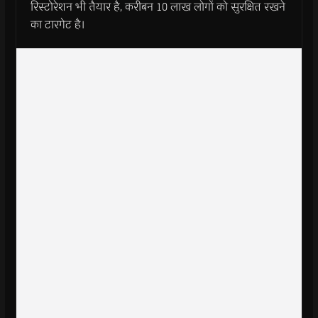
रिस्टोरेशन भी तैयार है, करीबन 10 लाख लोगों को सुरक्षित रखने
का टारगेट है।