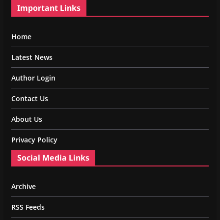
Important Links
Home
Latest News
Author Login
Contact Us
About Us
Privacy Policy
Social Media Links
Archive
RSS Feeds