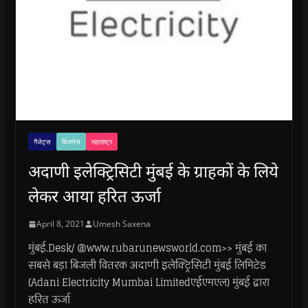
गैजेट्स
बिजनेस
महाराष्ट्र
अदाणी इलेक्ट्रिसिटी मुंबई के ग्राहकों के लिये
लेकर आया हरित ऊर्जा
April 8, 2021
Umesh Saxena
मुंबई.Desk/ @www.rubarunewsworld.com>> मुंबई का
सबसे बड़ा बिजली वितरक अदाणी इलेक्ट्रिसिटी मुंबई लिमिटेड
(Adani Electricity Mumbai Limitedएईएमएल) मुंबई द्वारा
हरित ऊर्जा