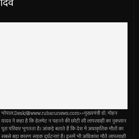
यादव
भोपाल.Desk/@www.rubarunews.com>>मुख्यमंत्री डॉ. मोहन
यादव ने कहा है कि हेलमेट न पहनने की छोटी सी लापरवाही का नुकसान
पूरा परिवार भुगतता है। आंकड़े बताते हैं कि देश में अप्राकृतिक मौतों का
सबसे बड़ा कारण सड़क दुर्घटनाएं हैं। इसमें भी अधिकांश मौतें लापरवाही