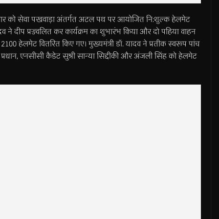
निवार को सेवा पखवाड़ा अंतर्गत अटल पथ पर आयोजित नि:शुल्क हेलमेट
ादव ने दीप प्रज्ज्वलित कर कार्यक्रम का शुभारंभ किया और दो पहिया वाहन
 2100 हेलमेट वितरित किए गए। मुख्यमंत्री डॉ. यादव ने प्रतीक स्वरूप पांच
्रधान, एनसीसी कैडेट सुश्री सान्या सिद्दीकी और अंजली सिंह को हेलमेट