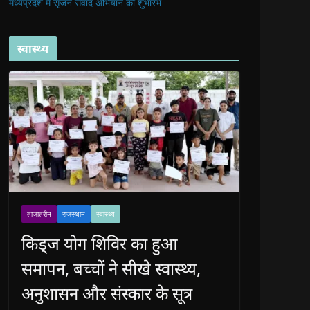
मध्यप्रदेश में सृजन संवाद अभियान का शुभारंभ
स्वास्थ्य
ताजातरीन
राजस्थान
स्वास्थ्य
किड्ज योग शिविर का हुआ
समापन, बच्चों ने सीखे स्वास्थ्य,
अनुशासन और संस्कार के सूत्र