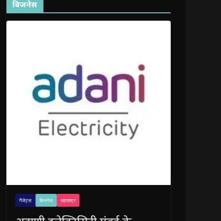
बिजनेस
गैजेट्स
बिजनेस
महाराष्ट्र