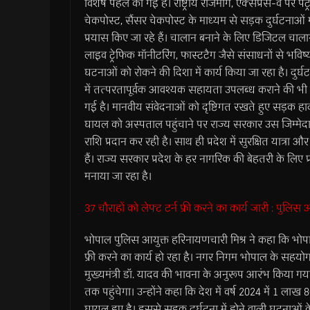
विशेष पहल की गई है। राष्ट्रीय राजमार्ग, एक्सप्रेस-वे पर पेट्र
चेकपोस्ट, सैंसर चेकपोस्ट के माध्यम से सड़क दुर्घटनाओं म
प्रयास किए जा रहे हैं। चालान बनाने के लिए डिजिटल चाला
लाइव ट्रेफिक मॉनीटरिंग, फास्टटैग जैसे संसाधनों से भविष्य 
घटनाओं को रोकने की दिशा में कार्य किया जा रहा है। दुर्घ
में तत्परतापूर्वक आवश्यक सहायता उपलब्ध कराने की भी 
गई है। मानवीय संवेदनाओं को दृष्टिगत रखते हुए सड़क ह
घायल को अस्पताल पहुंचाने पर राज्य सरकार उस जिम्मेदा
राशि प्रदान कर रही है। साथ ही प्रदेश में सुरक्षित यात
हैं। राज्य सरकार प्रदेश के हर नागरिक की बेहतरी के लिए प्
मनाया जा रहा है।
37 चौराहों को लेफ्ट टर्न फ्री करने का कार्य जारी : पुलिस आयु
भोपाल पुलिस आयुक्त हरिनायणचारी मिश्र ने कहा कि भोपाल म
फ्री करने का कार्य हो रहा है। नगर निगम भोपाल के सहयोग 
मुख्यमंत्री डॉ. यादव की भावना के अनुरूप आरंभ किया गया
तक पहुंचेगा। उन्होंने कहा कि देश में वर्ष 2024 में 1 ल
घायल हुए है। इससे सड़क दुर्घटना में होने वाली घटनाओं क