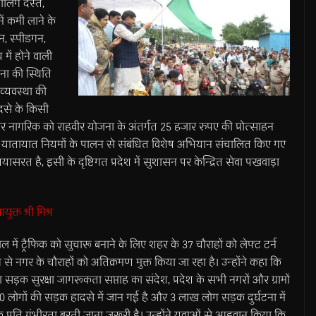
ोलिंग दस्ते,
ें कमी लाने के
न, स्पीडगन,
में होने वाली
टना की स्थिति
व्यवस्था की
ादसे के किसी
र नागरिक को राहवीर योजना के अंतर्गत 25 हजार रुपए की प्रोत्साहन
्रा और यातायात नियमों के पालन से संबंधित विशेष अभियान संचालित किए गए
रयासरत है, इसी के दृष्टिगत प्रदेश में सुशासन पर केन्द्रित सेवा पखवाड़ा
क्त श्री मिश्र
ें ट्रैफिक को सुचारू बनाने के लिए शहर के 37 चौराहों को लेफ्ट टर्न
से नगर के चौराहों को अतिक्रमण मुक्त किया जा रहा है। उन्होंने कहा कि
 सड़क सुरक्षा जागरूकता सप्ताह का संदेश, प्रदेश के सभी नगरों और ग्रामों
ाख 80 लोगों की सड़क हादसे में जान गई है और 3 लाख लोग सड़क दुर्घटना में
े प्रति गंभीरता बरती जाना जरूरी है। उन्होंने युवाओं से आहवान किया कि