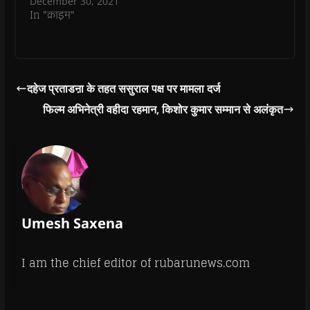
December 30, 2021
w
)
In "क्राइम"
दहेज प्रताडऩा के तहत ससुराल पक्ष पर मामला दर्ज
फिल्म अभिनेत्री वहीदा रहमान, किशोर कुमार सम्मान से अलंकृत
Umesh Saxena
I am the chief editor of rubarunews.com