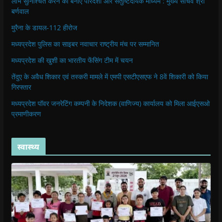
लाभ सुनिश्चित करने का बनाएं पारदर्शी और संतुष्टिदायक माध्यम : मुख्य सचिव श्री
बर्णवाल
मुरैना के डायल-112 हीरोज
मध्यप्रदेश पुलिस का साइबर नवाचार राष्ट्रीय मंच पर सम्मानित
मध्यप्रदेश की खुशी का भारतीय फेंसिंग टीम में चयन
तेंदुए के अवैध शिकार एवं तस्करी मामले में एमपी एसटीएसएफ ने 8वें शिकारी को किया
गिरफ्तार
मध्यप्रदेश पॉवर जनरेटिंग कम्पनी के निदेशक (वाणिज्य) कार्यालय को मिला आईएसओ
प्रमाणीकरण
स्वास्थ्य