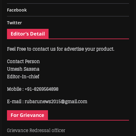
Facebook
Twitter
Editor’s Detail
Feel Free to contact us for advertise your product.
Contact Person
Umesh Saxena
Editor-In-chief
Mobile :
+91-8269564898
E-mail : rubarunews2015@gmail.com
For Grievance
Grievance Redressal officer