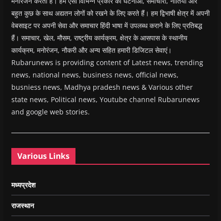
मनोरंजन करती है। हम ऐसा विभिन्न प्रकार की घटनाओं, समाचारों, नीतियों और
बहुत कुछ के साथ अद्यतन लोगों को रखने के लिए करते हैं। हम द्विभाषी क्षेत्र में अपनी
वेबसाइट पर अपनी सेवा और समाचार हिंदी भाषा में उपलब्ध कराने के लिए प्रतिबद्ध
हैं। समाचार, खेल, मौसम, राष्ट्रीय कार्यक्रम, क्षेत्र के आसपास के स्थानीय
कार्यक्रम, मनोरंजन, नौकरी और अन्य सहित हमारी डिजिटल सेवाएं।
Rubarunews is providing content of Latest news, trending
news, national news, business news, official news,
busniess news, Madhya pradesh news & Various other
state news, Political news, Youtube channel Rubarunews
and google web stories.
Various Links
मध्यप्रदेश
राजस्थान