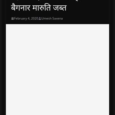
बैगनार मारुति जब्त
February 4, 2020
Umesh Saxena