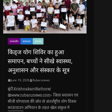
ताजातरीन
राजस्थान
स्वास्थ्य
किड्ज योग शिविर का हुआ
समापन, बच्चों ने सीखे स्वास्थ्य,
अनुशासन और संस्कार के सूत्र
June 19, 2026
Rubarunews
बूंदी.KrishnakantRathore/
@www.rubarunews.com- जिला प्रशासन एवं
श्रीजी योगशाला की ओर से अंतर्राष्ट्रीय योग दिवस
काउंटडाउन अभियान के तहत खेल संकुल में