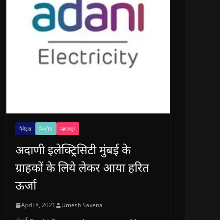
गैजेट्स
बिजनेस
महाराष्ट्र
अदाणी इलेक्ट्रिसिटी मुंबई के
ग्राहकों के लिये लेकर आया हरित
ऊर्जा
April 8, 2021
Umesh Saxena