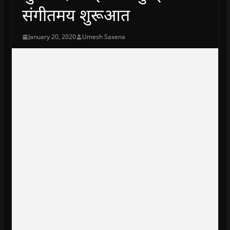
संगीतमय शुरूआत
January 20, 2020
Umesh Saxena