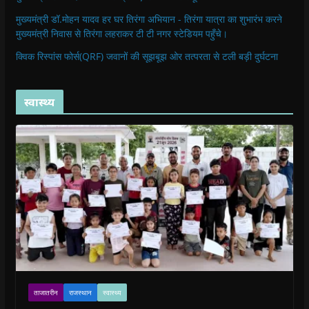
मुख्यमंत्री डॉ.मोहन यादव हर घर तिरंगा अभियान - तिरंगा यात्रा का शुभारंभ करने
मुख्यमंत्री निवास से तिरंगा लहराकर टी टी नगर स्टेडियम पहुँचे।
क्विक रिस्पांस फोर्स(QRF) जवानों की सूझबूझ ओर तत्परता से टली बड़ी दुर्घटना
स्वास्थ्य
ताजातरीन
राजस्थान
स्वास्थ्य