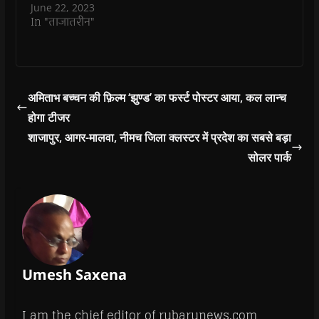
o
June 22, 2023
w
In "ताजातरीन"
)
अमिताभ बच्चन की फ़िल्म ‘झुण्ड’ का फर्स्ट पोस्टर आया, कल लान्च
होगा टीजर
शाजापुर, आगर-मालवा, नीमच जिला क्लस्टर में प्रदेश का सबसे बड़ा
सोलर पार्क
Umesh Saxena
I am the chief editor of rubarunews.com