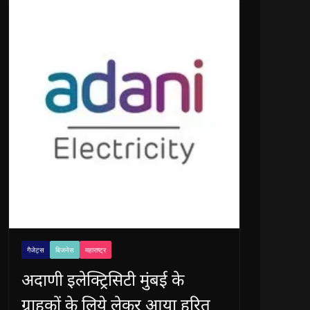
गैजेट्स
बिजनेस
महाराष्ट्र
अदाणी इलेक्ट्रिसिटी मुंबई के
ग्राहकों के लिये लेकर आया हरित