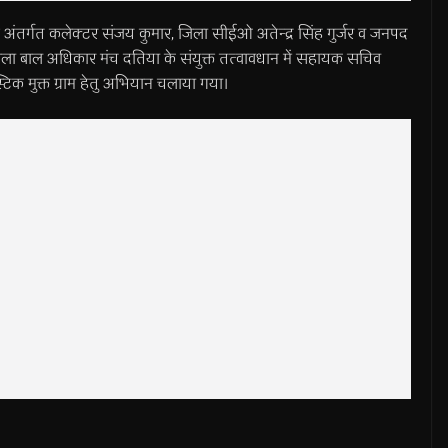
्गत कलेक्टर संजय कुमार, जिला सीईओ अतेन्द्र सिंह गुर्जर व जनपद
 व जिला बाल अधिकार मंच दतिया के संयुक्त तत्वावधान में सहायक सचिव
लास्टिक मुक्त ग्राम हेतु अभियान चलाया गया।