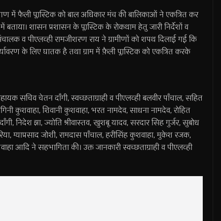
ंगण में फैली प्लास्टिक को बाल अधिकार मंच की बालिकाओं ने एकत्रित कर
 में बताया। शासन प्रशासन के प्लास्टिक के रोकथाम हेतु जारी निर्देशों व
के संचालक व पीएलव्ही रामजीशरण राय ने ग्रामीणों को शपथ दिलाई गई कि
्यावरण के लिए घातक है तथा ग्राम में फ़ैली प्लास्टिक को एकत्रित करके
 सहायक सचिव चेतन दाँगी, स्वच्छताग्राही व पीएलव्ही बलवीर पाँचाल, सहित
ागिनी कुशवाहा, शिवानी कुशवाहा, भरत नामदेव, साधना नामदेव, रोहित
ँगी, निदेश झा, ज्योति श्रीवास्तव, खुशबू यादव, सरदार सिह गुर्जर, सुबोध
ौरिया, ग्याप्रसाद जोशी, रामदास पाँचाल, हरीसिंह कुशवाहा, मुकेश रजक,
शवाहा आदि ने सहभागिता की। उक्त जानकारी स्वच्छताग्राही व पीएलव्ही