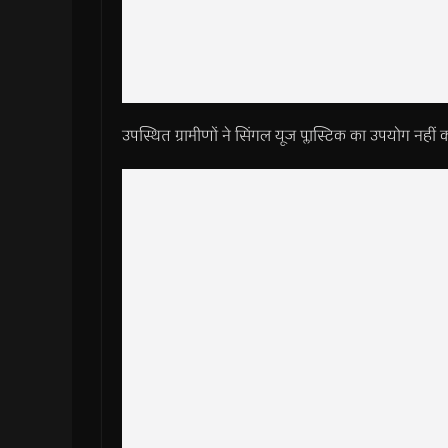
उपस्थित ग्रामीणों ने सिंगल यूज प्लास्टिक का उपयोग नही