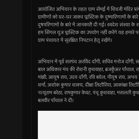
आयोजित अभियान के तहत ग्राम सेंमई में शिवजी मंदिर प्रा
ग्रामीणों को घर-घर जाकर प्लास्टिक के दुष्मारिणामों के बारे
दुषपरिणामों के बारे में जानकारी दी गई। स्वदेश संस्था 
हम सिंगल यूज प्लास्टिक का उपयोग नहीं करेंगे यह हमारे पर
ग्राम पंचायत में सुरक्षित निपटान हेतु रखेंगे।
अभियान में पूर्व सरपंच अरविंद दाँगी, सचिव मनोज दाँगी,
बाल अधिकार मंच की रोशनी कुशवाहा, ब्रजकुँअर पाँचाल, र
मांझी, आयुष राय, उदय दाँगी, रवि बघेल, पीयूष राय, अभय दा
शर्मा, अशोक कुमार शाक्य, दीक्षा लिटौरिया, आकांक्षा लिट
नत्थूराम बरेठा, रामकुमार केवट, पंचू कुशवाहा, मसलती कु
बलवीर पाँचाल ने दी।