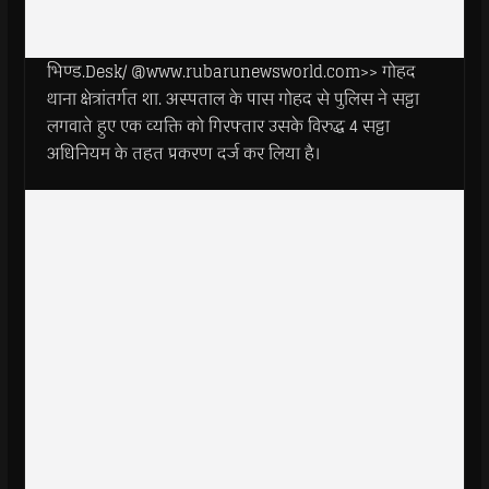
भिण्ड.Desk/ @www.rubarunewsworld.com>> गोहद
थाना क्षेत्रांतर्गत शा. अस्पताल के पास गोहद से पुलिस ने सट्टा
लगवाते हुए एक व्यक्ति को गिरफ्तार उसके विरुद्ध 4 सट्टा
अधिनियम के तहत प्रकरण दर्ज कर लिया है।