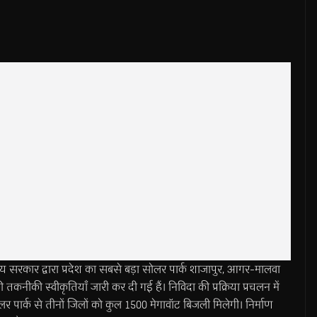
ार द्वारा प्रदेश का सबसे बड़ा सोलर पार्क शाजापुर, आगर-मालवा
कनीकी स्वीकृतियाँ जारी कर दी गई हैं। निविदा की प्रक्रिया प्रचलन में
पार्क से तीनों जिलों को कुल 1500 मेगावॉट बिजली मिलेगी। निर्माण