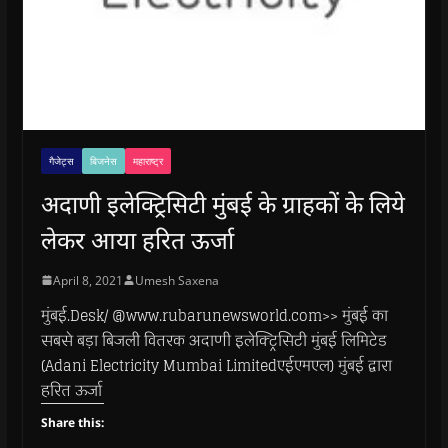
गैजेट्स
बिजनेस
महाराष्ट्र
अदाणी इलेक्ट्रिसिटी मुंबई के ग्राहकों के लिये
लेकर आया हरित ऊर्जा
April 8, 2021
Umesh Saxena
मुंबई.Desk/ @www.rubarunewsworld.com>> मुंबई का
सबसे बड़ा बिजली वितरक अदाणी इलेक्ट्रिसिटी मुंबई लिमिटेड
(Adani Electricity Mumbai Limitedएईएमएल) मुंबई द्वारा
हरित ऊर्जा
Share this: