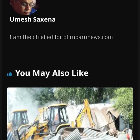
Umesh Saxena
I am the chief editor of rubarunews.com
You May Also Like