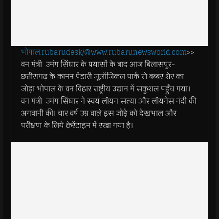
भोपाल.rubarudesk/@www.rubarunewsworld.com
>>
वन मंत्री उमंग सिंघार के प्रयासों के बाद आज बिलासपुर-
छत्तीसगढ़ के कानन पेंडारी जूलॉजिकल पार्क से बब्बर शेर का
जोड़ा भोपाल के वन विहार राष्ट्रीय उद्यान में सकुशल पहुँच गया।
वन मंत्री उमंग सिंघार ने स्वयं लॉयन सत्या और लॉयनेस नंदी की
अगवानी की। चार वर्ष उम्र वाले इस जोड़े को देखभाल और
परीक्षण के लिये क्वेरेंटाइन में रखा गया है।