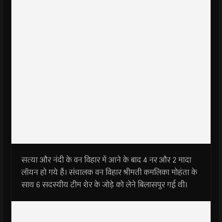
सत्या और नंदी के वन विहार में आने के बाद 4 नर और 2 मादा
लॉयन हो गये हैं। संचालक वन विहार श्रीमती कमलिका मोहंता के
साथ 6 सदस्यीय टीम शेर के जोड़े को लेने बिलासपुर गई थी।