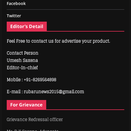
Facebook
Twitter
Editor’s Detail
Feel Free to contact us for advertise your product.
Contact Person
Umesh Saxena
Editor-In-chief
Mobile :
+91-8269564898
E-mail : rubarunews2015@gmail.com
For Grievance
Grievance Redressal officer