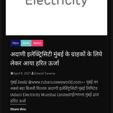
गैजेट्स
बिजनेस
महाराष्ट्र
अदाणी इलेक्ट्रिसिटी मुंबई के ग्राहकों के लिये
लेकर आया हरित ऊर्जा
April 8, 2021
Umesh Saxena
मुंबई.Desk/ @www.rubarunewsworld.com>> मुंबई का
सबसे बड़ा बिजली वितरक अदाणी इलेक्ट्रिसिटी मुंबई लिमिटेड
(Adani Electricity Mumbai Limitedएईएमएल) मुंबई द्वारा
हरित ऊर्जा
Share this: