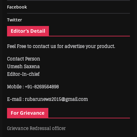
Facebook
Twitter
Editor’s Detail
Feel Free to contact us for advertise your product.
Contact Person
Umesh Saxena
Editor-In-chief
Mobile :
+91-8269564898
E-mail : rubarunews2015@gmail.com
For Grievance
Grievance Redressal officer