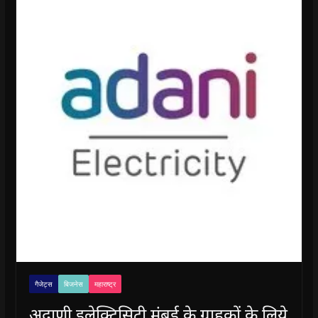
गैजेट्स
बिजनेस
महाराष्ट्र
अदाणी इलेक्ट्रिसिटी मुंबई के ग्राहकों के लिये