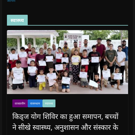
अर्पित
स्वास्थ्य
ताजातरीन
राजस्थान
स्वास्थ्य
किड्ज योग शिविर का हुआ समापन, बच्चों
ने सीखे स्वास्थ्य, अनुशासन और संस्कार के