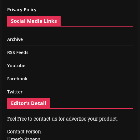
Privacy Policy
Social Media Links
Archive
RSS Feeds
Youtube
Facebook
Twitter
Editor’s Detail
Feel Free to contact us for advertise your product.
Contact Person
Umesh Saxena