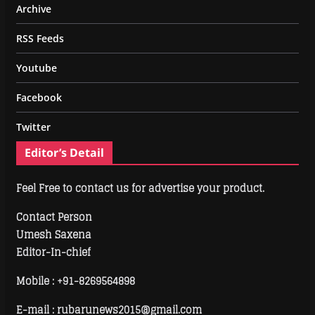
Archive
RSS Feeds
Youtube
Facebook
Twitter
Editor’s Detail
Feel Free to contact us for advertise your product.
Contact Person
Umesh Saxena
Editor-In-chief
Mobile :
+91-8269564898
E-mail : rubarunews2015@gmail.com