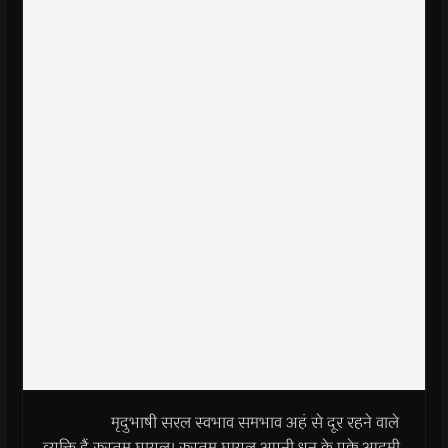
मृदुभाषी सरल स्वभाव समभाव अहं से दूर रहने वाले
व्यक्ति हैं रुस्तम घायल। रुस्तम घायल अपनी धुन के पक्के आदमी