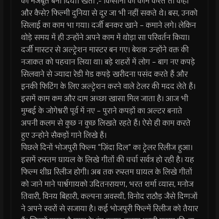
को मजबूत बना दिया। खेती ,- किसानी का काम करते तो कहां
और कैसे? फिल्मी दुनिया से दूर जा भी नहीं सकते थे। बस, उनको
सिलाई का काम भा गया। दर्जी बनकर खाने – कमाने लगे। लेकिन
थोड़े समय में ही उन्होंने अपने काम में थोड़ा सा परिवर्तन किया।
दर्जी मास्टर से अल्ट्रेशन मास्टर बन गए। बेशक उन्होंने वक्त की
नजाकत को पहचान लिया था। बड़े शहरों में लोग – बाग नए कपड़े
सिलवाने से ज्यादा रेडी मेड कपड़े खरीदना पसंद करते हैं और
इनकी फिटिंग के लिए अल्ट्रेशन करने वाले टेलर की मदद लेते हैं।
इसमें काम कम और दाम अच्छा खासा मिल जाता है। आज भी
मुम्बई के जोगेश्वरी पूर्व में नए – पुराने कपड़ों का अल्टर बनाते
अपनी कलम से कुछ न कुछ लिखते रहते हैं। ऐसे ही काम करते
हुए उन्होने सैकड़ों गाने लिखे हैं।
पिछले दिनों भोजपुरी फिल्म “ज़िंदा दिल” का ट्रेलर रिलीज हुआ।
इसमें रुस्तम घायल के लिखे गीतोंं की चर्चा सर्वत्र हो रही है। यह
फिल्म शीघ्र रिलीज होगी। अब तक रुस्तम घायल के लिखे गीतों
को जाने माने पार्श्वगायको उदितनरायण, भरत शर्मा व्यास, मनोज
तिवारी, विनय बिहारी, कल्पना अवस्थी, विनोद राठौड़ जैसे दिग्गजों
ने अपने स्वरों से सजाया है। कई भोजपुरी फिल्में रिलीज को तैयार