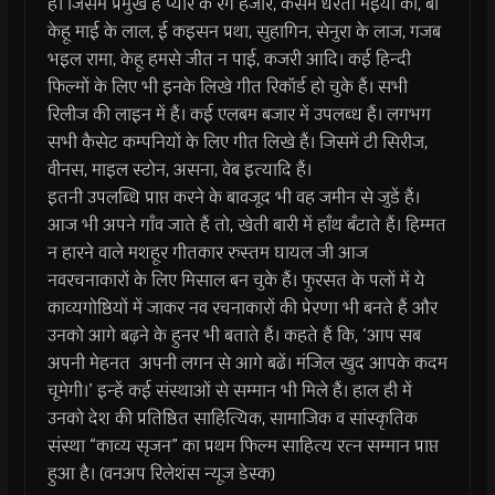
हैं। जिसमें प्रमुख है प्यार के रंग हजार, कसम धरती मइया की, बा
केहू माई के लाल, ई कइसन प्रथा, सुहागिन, सेनुरा के लाज, गजब
भइल रामा, केहू हमसे जीत न पाई, कजरी आदि। कई हिन्दी
फिल्मों के लिए भी इनके लिखे गीत रिकॉर्ड हो चुके हैं। सभी
रिलीज की लाइन में हैं। कई एलबम बजार में उपलब्ध हैं। लगभग
सभी कैसेट कम्पनियों के लिए गीत लिखे हैं। जिसमें टी सिरीज,
वीनस, माइल स्टोन, असना, वेब इत्यादि हैं।
इतनी उपलब्धि प्राप्त करने के बावजूद भी वह जमीन से जुडें हैं।
आज भी अपने गाँव जाते हैं तो, खेती बारी में हाँथ बँटाते हैं। हिम्मत
न हारने वाले मशहूर गीतकार रुस्तम घायल जी आज
नवरचनाकारों के लिए मिसाल बन चुके हैं। फुरसत के पलों में ये
काव्यगोष्ठियों में जाकर नव रचनाकारों की प्रेरणा भी बनते हैं और
उनको आगे बढ़ने के हुनर भी बताते हैं। कहते हैं कि, ‘आप सब
अपनी मेहनत अपनी लगन से आगे बढें। मंजिल खुद आपके कदम
चूमेगी।’ इन्हें कई संस्थाओं से सम्मान भी मिले हैं। हाल ही में
उनको देश की प्रतिष्ठित साहित्यिक, सामाजिक व सांस्कृतिक
संस्था “काव्य सृजन” का प्रथम फिल्म साहित्य रत्न सम्मान प्राप्त
हुआ है। (वनअप रिलेशंस न्यूज डेस्क)