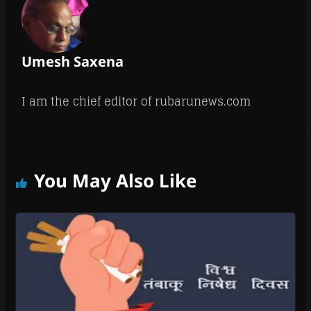
Umesh Saxena
I am the chief editor of rubarunews.com
You May Also Like