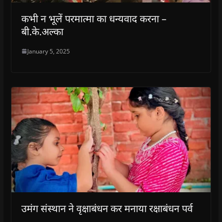
कभी न भूलें परमात्मा का धन्यवाद करना –
बी.के.अल्का
January 5, 2025
उमंग संस्थान ने वृक्षाबंधन कर मनाया रक्षाबंधन पर्व