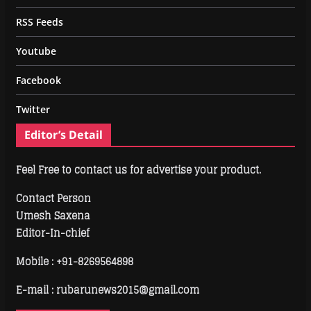
RSS Feeds
Youtube
Facebook
Twitter
Editor’s Detail
Feel Free to contact us for advertise your product.
Contact Person
Umesh Saxena
Editor-In-chief
Mobile :
+91-8269564898
E-mail : rubarunews2015@gmail.com