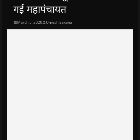
गई महापंचायत
March 5, 2020
Umesh Saxena