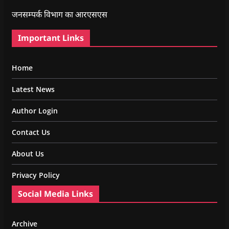
जनसम्पर्क विभाग का आरएसएस
Important Links
Home
Latest News
Author Login
Contact Us
About Us
Privacy Policy
Social Media Links
Archive