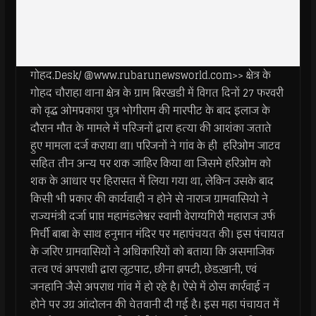
गोहद.Desk/ @www.rubarunewsworld.com>> क्षेत्र के
गोहद चौराहा थाना क्षेत्र के ग्राम बिरखडी में विगत दिनों 27 फरवरी
को वृद्ध ओमप्रकाश पुत्र भोगीराम की मारपीट के बाद इलाज के
दौरान मौत के मामले में परिजनों द्वारा हत्या की आशंका जताते
हुए मामला दर्ज कराया था। परिजनों ने गांव के ही हरिओम जाटव
सहित तीन अन्य पर शक जाहिर किया था जिसमे हरिओम को
शक के आधार पर हिरासत में लिया गया था, लेकिन उसके बाद
किसी भी प्रकार की कार्यवाही न होने से नाराज ग्रामवासियो ने
राज्यमंत्री दर्जा प्राप्त महामंडलेश्वर स्वामी वेराग्यगिरी महाराज उर्फ
मिर्ची बाबा के साथ हनुमान मंदिर पर महापंचयत की। इस पंचायत
के जरिए ग्रामवासियों ने अधिकारियों को बताया कि असमाजिक
तत्व एवं अपराधी द्वारा लूटपाट, छीना झपटी, छेडख़ानी, एवं
जनहानि जैसे अपराध गांव में हो रहे है। ऐसे में ठोस कार्रवाई न
होने पर उग्र आंदोलन की चेतवानी दी गई है। इस महा पंचायत में