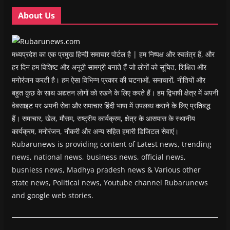
o
o
w
o
w
w
w
)
w
i
About Us
)
)
)
n
d
o
w
)
मध्यप्रदेश का एक प्रमुख हिन्दी समाचार पोर्टल है | हम निष्पक्ष और स्वतंत्र हैं, और
हर दिन हम विशिष्ट और अनूठी सामग्री बनाते हैं जो लोगों को सूचित, शिक्षित और
मनोरंजन करती है। हम ऐसा विभिन्न प्रकार की घटनाओं, समाचारों, नीतियों और
बहुत कुछ के साथ अद्यतन लोगों को रखने के लिए करते हैं। हम द्विभाषी क्षेत्र में अपनी
वेबसाइट पर अपनी सेवा और समाचार हिंदी भाषा में उपलब्ध कराने के लिए प्रतिबद्ध
हैं। समाचार, खेल, मौसम, राष्ट्रीय कार्यक्रम, क्षेत्र के आसपास के स्थानीय
कार्यक्रम, मनोरंजन, नौकरी और अन्य सहित हमारी डिजिटल सेवाएं।
Rubarunews is providing content of Latest news, trending
news, national news, business news, official news,
busniess news, Madhya pradesh news & Various other
state news, Political news, Youtube channel Rubarunews
and google web stories.