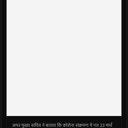
अपर मुख्य सचिव ने बताया कि कोरोना संक्रमण में गत 23 मार्च