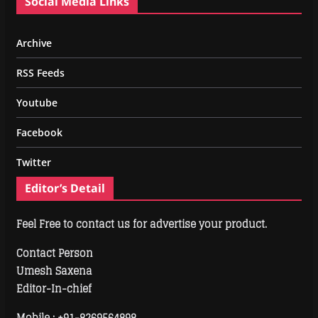
Social Media Links
Archive
RSS Feeds
Youtube
Facebook
Twitter
Editor’s Detail
Feel Free to contact us for advertise your product.
Contact Person
Umesh Saxena
Editor-In-chief
Mobile :
+91-8269564898