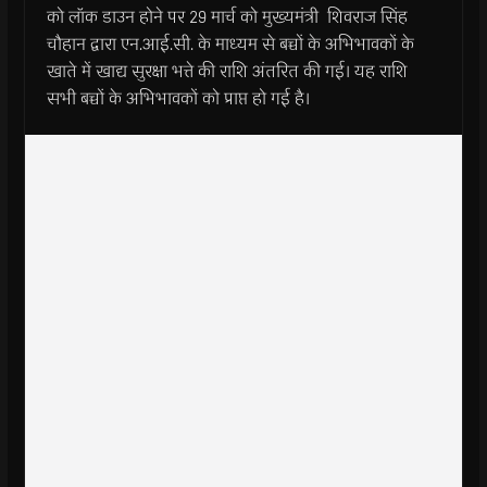
को लॉक डाउन होने पर 29 मार्च को मुख्यमंत्री शिवराज सिंह
चौहान द्वारा एन.आई.सी. के माध्यम से बच्चों के अभिभावकों के
खाते में खाद्य सुरक्षा भत्ते की राशि अंतरित की गई। यह राशि
सभी बच्चों के अभिभावकों को प्राप्त हो गई है।