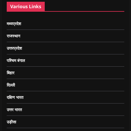
Various Links
मध्यप्रदेश
राजस्थान
उत्तरप्रदेश
पश्चिम बंगाल
बिहार
दिल्ली
दक्षिण भारत
उत्तर भारत
उड़ीसा