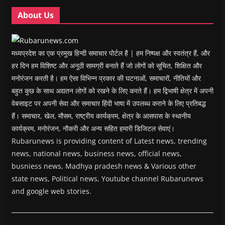
o
o
w
o
w
w
w
)
w
i
About Us
)
)
)
n
d
o
w
)
मध्यप्रदेश का एक प्रमुख हिन्दी समाचार पोर्टल है | हम निष्पक्ष और स्वतंत्र हैं, और
हर दिन हम विशिष्ट और अनूठी सामग्री बनाते हैं जो लोगों को सूचित, शिक्षित और
मनोरंजन करती है। हम ऐसा विभिन्न प्रकार की घटनाओं, समाचारों, नीतियों और
बहुत कुछ के साथ अद्यतन लोगों को रखने के लिए करते हैं। हम द्विभाषी क्षेत्र में अपनी
वेबसाइट पर अपनी सेवा और समाचार हिंदी भाषा में उपलब्ध कराने के लिए प्रतिबद्ध
हैं। समाचार, खेल, मौसम, राष्ट्रीय कार्यक्रम, क्षेत्र के आसपास के स्थानीय
कार्यक्रम, मनोरंजन, नौकरी और अन्य सहित हमारी डिजिटल सेवाएं।
Rubarunews is providing content of Latest news, trending
news, national news, business news, official news,
busniess news, Madhya pradesh news & Various other
state news, Political news, Youtube channel Rubarunews
and google web stories.