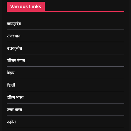
Various Links
मध्यप्रदेश
राजस्थान
उत्तरप्रदेश
पश्चिम बंगाल
बिहार
दिल्ली
दक्षिण भारत
उत्तर भारत
उड़ीसा