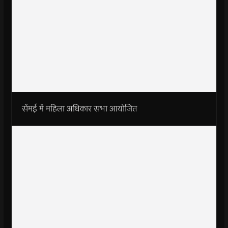
सेंमई में महिला अधिकार सभा आयोजित