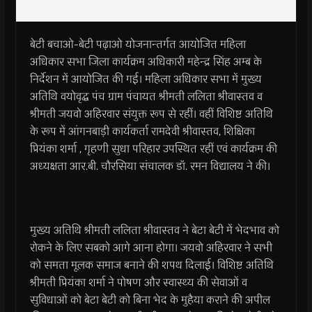
बेटी बचाओ-बेटी पढ़ाओ योजनान्तर्गत आयोजित महिला
अधिकार सभा जिला कार्यक्रम अधिकारी महेन्द्र सिंह अम्ब के
निर्देशन में आयोजित की गई। महिला अधिकार सभा में मुख्य
अतिथि वयोवृद्ध पंच ग्राम पंचायत श्रीमती ललिता श्रीवास्तव व
श्रीमती जयवो अहिरवार संयुक्त रूप से रहीं। वहीं विशिष्ट अतिथि
के रूप में आंगनबाड़ी कार्यकर्ता रामदेवी श्रीवास्तव, शिक्षिका
प्रियंका शर्मा , गृहणी सुधा परिहार उपस्थित रहीं एवं कार्यक्रम की
अध्यक्षता आर.बी. चौरसिया संचालक डॉ. रमन विद्यालय ने की।
मुख्य अतिथि श्रीमती ललिता श्रीवास्तव ने बेटा बेटी में भेदभाव को
रोकने के लिए सबको आगे आना होगा। जयवो अहिरवार ने सभी
को समता मूलक समाज बनाने की शपथ दिलाई। विशिष्ट अतिथि
श्रीमती प्रियंका शर्मा ने पोषण और स्वास्थ्य की सेवाओं व
सुविधाओं को बेटा बेटी को बिना भेद के मुहैया कराने की अपील