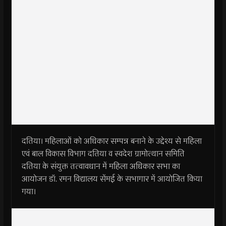
दतिया। महिलाओं को अधिकार सम्पन्न बनाने के उद्देश्य से महिला
एवं बाल विकास विभाग दतिया व स्वदेश ग्रामोत्थान समिति
दतिया के संयुक्त तत्वावधान में महिला अधिकार सभा का
आयोजन डॉ. रमन विद्यालय सेंमई के सभागार में आयोजित किया
गया।