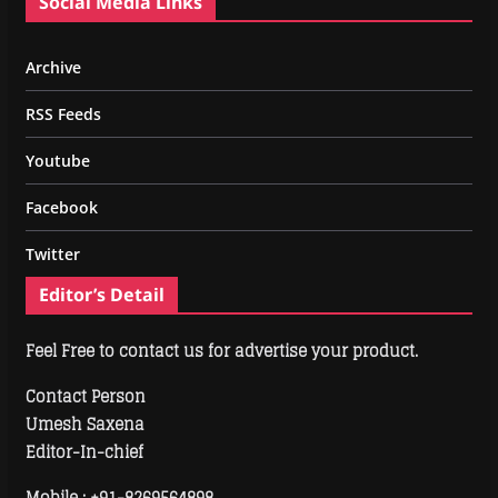
Social Media Links
Archive
RSS Feeds
Youtube
Facebook
Twitter
Editor’s Detail
Feel Free to contact us for advertise your product.
Contact Person
Umesh Saxena
Editor-In-chief
Mobile :
+91-8269564898